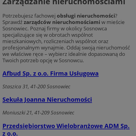
Zarządzanie nieruchomościami
Potrzebujesz fachowej
obsługi nieruchomości
?
Sprawdź
zarządców nieruchomościami
w mieście
Sosnowiec. Poznaj firmy w okolicy Sosnowca
specjalizujące się w obrotach wspólnot
mieszkaniowych, rozliczeniach wspólnot oraz
profesjonalnym wynajmie. Oddaj swoją nieruchomość
we właściwe ręce – wybierz idealnie dopasowaną do
Twoich potrzeb opcję w Sosnowcu.
Afbud Sp. z o.o. Firma Usługowa
Staszica 31, 41-200 Sosnowiec
Sekuła Joanna Nieruchomości
Moniuszki 21, 41-209 Sosnowiec
Przedsiębiorstwo Wielobranżowe ADM Sp.
z o.o.