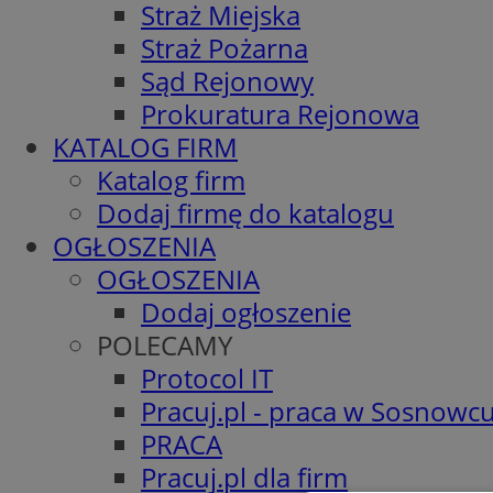
Straż Miejska
Straż Pożarna
Sąd Rejonowy
Prokuratura Rejonowa
KATALOG FIRM
Katalog firm
Dodaj firmę do katalogu
OGŁOSZENIA
OGŁOSZENIA
Dodaj ogłoszenie
POLECAMY
Protocol IT
Pracuj.pl - praca w Sosnowc
PRACA
Pracuj.pl dla firm