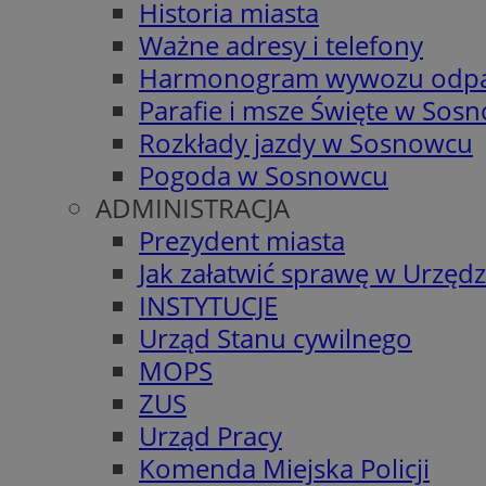
Historia miasta
Ważne adresy i telefony
Harmonogram wywozu odp
Parafie i msze Święte w Sos
Rozkłady jazdy w Sosnowcu
Pogoda w Sosnowcu
ADMINISTRACJA
Prezydent miasta
Jak załatwić sprawę w Urzędz
INSTYTUCJE
Urząd Stanu cywilnego
MOPS
ZUS
Urząd Pracy
Komenda Miejska Policji