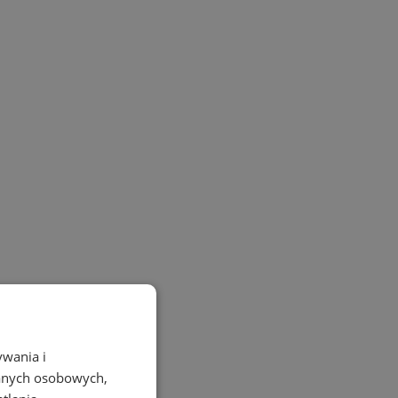
ywania i
danych osobowych,