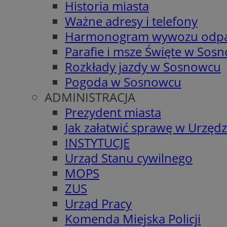
Historia miasta
Ważne adresy i telefony
Harmonogram wywozu odp
Parafie i msze Święte w Sos
Rozkłady jazdy w Sosnowcu
Pogoda w Sosnowcu
ADMINISTRACJA
Prezydent miasta
Jak załatwić sprawę w Urzędz
INSTYTUCJE
Urząd Stanu cywilnego
MOPS
ZUS
Urząd Pracy
Komenda Miejska Policji