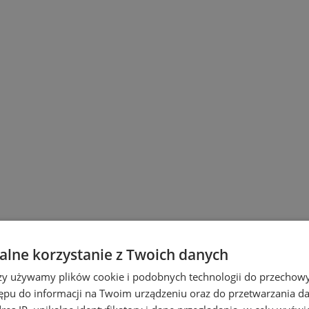
lne korzystanie z Twoich danych
rzy używamy plików cookie i podobnych technologii do przechow
ępu do informacji na Twoim urządzeniu oraz do przetwarzania 