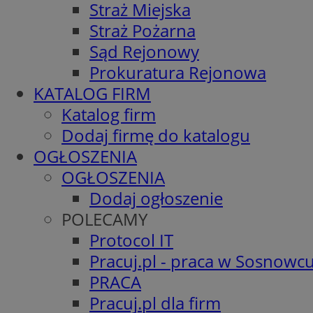
Straż Miejska
Straż Pożarna
Sąd Rejonowy
Prokuratura Rejonowa
KATALOG FIRM
Katalog firm
Dodaj firmę do katalogu
OGŁOSZENIA
OGŁOSZENIA
Dodaj ogłoszenie
POLECAMY
Protocol IT
Pracuj.pl - praca w Sosnowc
PRACA
Pracuj.pl dla firm