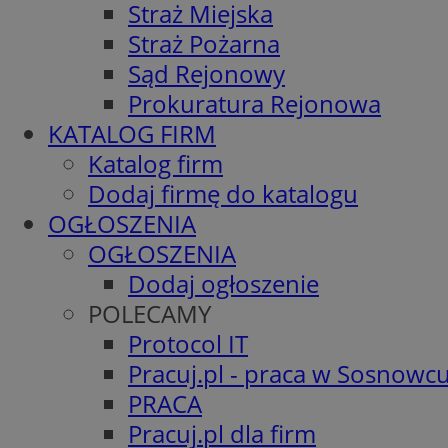
Straż Miejska
Straż Pożarna
Sąd Rejonowy
Prokuratura Rejonowa
KATALOG FIRM
Katalog firm
Dodaj firmę do katalogu
OGŁOSZENIA
OGŁOSZENIA
Dodaj ogłoszenie
POLECAMY
Protocol IT
Pracuj.pl - praca w Sosnowc
PRACA
Pracuj.pl dla firm