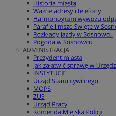
Historia miasta
Ważne adresy i telefony
Harmonogram wywozu odp
Parafie i msze Święte w Sos
Rozkłady jazdy w Sosnowcu
Pogoda w Sosnowcu
ADMINISTRACJA
Prezydent miasta
Jak załatwić sprawę w Urzędz
INSTYTUCJE
Urząd Stanu cywilnego
MOPS
ZUS
Urząd Pracy
Komenda Miejska Policji