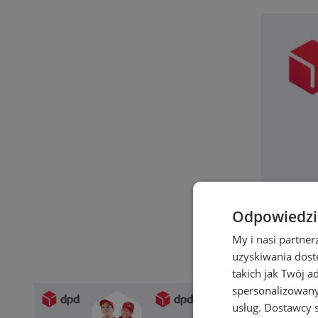
Odpowiedzia
My i nasi partne
uzyskiwania dost
takich jak Twój a
spersonalizowanyc
usług.
Dostawcy s