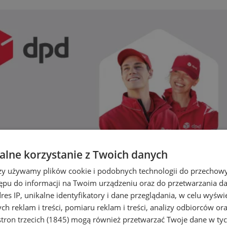
lne korzystanie z Twoich danych
rzy używamy plików cookie i podobnych technologii do przechow
ępu do informacji na Twoim urządzeniu oraz do przetwarzania 
dres IP, unikalne identyfikatory i dane przeglądania, w celu wyświ
h reklam i treści, pomiaru reklam i treści, analizy odbiorców or
tron trzecich (1845)
mogą również przetwarzać Twoje dane w tych