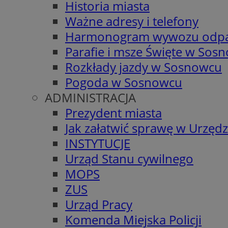
Historia miasta
Ważne adresy i telefony
Harmonogram wywozu odp
Parafie i msze Święte w Sos
Rozkłady jazdy w Sosnowcu
Pogoda w Sosnowcu
ADMINISTRACJA
Prezydent miasta
Jak załatwić sprawę w Urzędz
INSTYTUCJE
Urząd Stanu cywilnego
MOPS
ZUS
Urząd Pracy
Komenda Miejska Policji