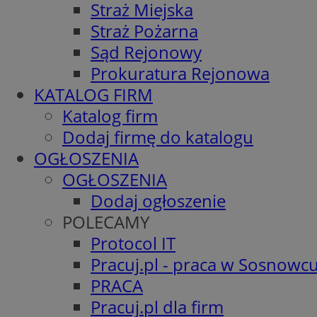
Straż Miejska
Straż Pożarna
Sąd Rejonowy
Prokuratura Rejonowa
KATALOG FIRM
Katalog firm
Dodaj firmę do katalogu
OGŁOSZENIA
OGŁOSZENIA
Dodaj ogłoszenie
POLECAMY
Protocol IT
Pracuj.pl - praca w Sosnowc
PRACA
Pracuj.pl dla firm