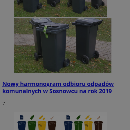
Nowy harmonogram odbioru odpadów
komunalnych w Sosnowcu na rok 2019
7