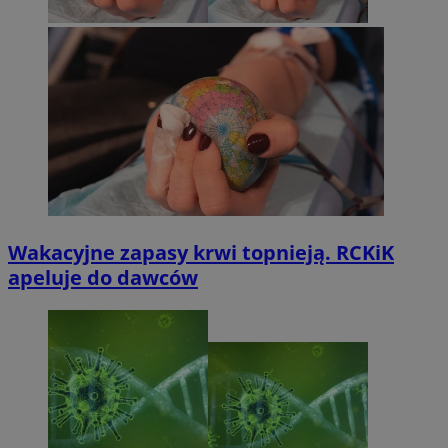
Wakacyjne zapasy krwi topnieją. RCKiK
apeluje do dawców