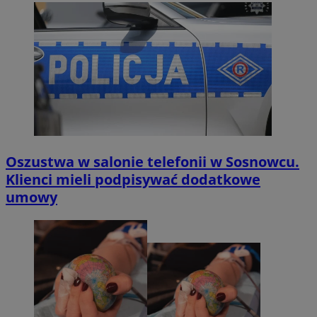
Oszustwa w salonie telefonii w Sosnowcu.
Klienci mieli podpisywać dodatkowe
umowy