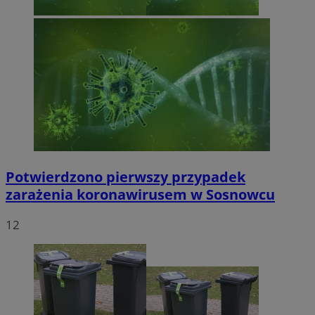
Potwierdzono pierwszy przypadek
zarażenia koronawirusem w Sosnowcu
12