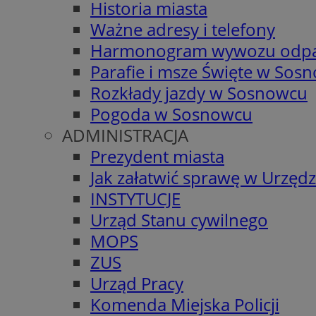
Historia miasta
Ważne adresy i telefony
Harmonogram wywozu odp
Parafie i msze Święte w Sos
Rozkłady jazdy w Sosnowcu
Pogoda w Sosnowcu
ADMINISTRACJA
Prezydent miasta
Jak załatwić sprawę w Urzędz
INSTYTUCJE
Urząd Stanu cywilnego
MOPS
ZUS
Urząd Pracy
Komenda Miejska Policji