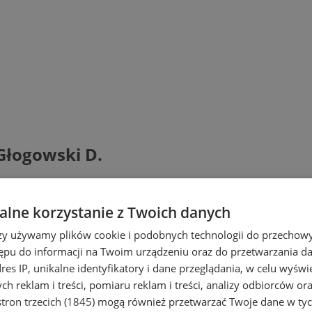
Głogowski D.
lne korzystanie z Twoich danych
rzy używamy plików cookie i podobnych technologii do przechow
ępu do informacji na Twoim urządzeniu oraz do przetwarzania 
dres IP, unikalne identyfikatory i dane przeglądania, w celu wyświ
h reklam i treści, pomiaru reklam i treści, analizy odbiorców or
tron trzecich (1845)
mogą również przetwarzać Twoje dane w tych