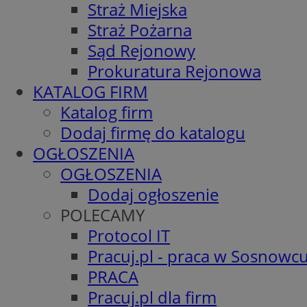
Straż Miejska
Straż Pożarna
Sąd Rejonowy
Prokuratura Rejonowa
KATALOG FIRM
Katalog firm
Dodaj firmę do katalogu
OGŁOSZENIA
OGŁOSZENIA
Dodaj ogłoszenie
POLECAMY
Protocol IT
Pracuj.pl - praca w Sosnowc
PRACA
Pracuj.pl dla firm