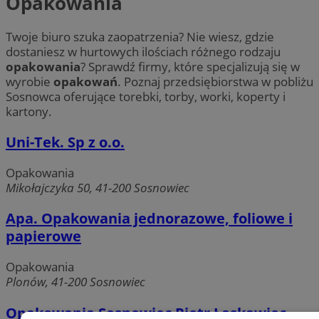
Opakowania
Twoje biuro szuka zaopatrzenia? Nie wiesz, gdzie
dostaniesz w hurtowych ilościach różnego rodzaju
opakowania
? Sprawdź firmy, które specjalizują się w
wyrobie
opakowań
. Poznaj przedsiębiorstwa w pobliżu
Sosnowca oferujące torebki, torby, worki, koperty i
kartony.
Uni-Tek. Sp z o.o.
Opakowania
Mikołajczyka 50, 41-200 Sosnowiec
Apa. Opakowania jednorazowe, foliowe i
papierowe
Opakowania
Plonów, 41-200 Sosnowiec
Opakowania Sosnowiec Piotr Łaskawiec