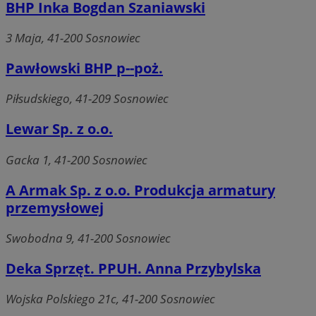
BHP Inka Bogdan Szaniawski
3 Maja, 41-200 Sosnowiec
Pawłowski BHP p--poż.
Piłsudskiego, 41-209 Sosnowiec
Lewar Sp. z o.o.
Gacka 1, 41-200 Sosnowiec
A Armak Sp. z o.o. Produkcja armatury
przemysłowej
Swobodna 9, 41-200 Sosnowiec
Deka Sprzęt. PPUH. Anna Przybylska
Wojska Polskiego 21c, 41-200 Sosnowiec