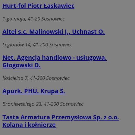
Hurt-fol Piotr Łaskawiec
1-go maja, 41-20 Sosnowiec
Altel s.c. Malinowski J., Uchnast O.
Legionów 14, 41-200 Sosnowiec
Net. Agencja handlowo - usługowa.
Głogowski D.
Kościelna 7, 41-200 Sosnowiec
Apurk. PHU. Krupa S.
Broniewskiego 23, 41-200 Sosnowiec
Tasta Armatura Przemysłowa Sp. z o.o.
Kolana i kołnierze