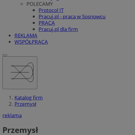
POLECAMY
Protocol IT
Pracuj.pl - praca w Sosnowcu
PRACA
Pracuj.pl dla firm
REKLAMA
WSPÓŁPRACA
Katalog firm
Przemysł
reklama
Przemysł