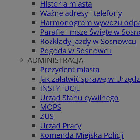
Historia miasta
Ważne adresy i telefony
Harmonogram wywozu odp
Parafie i msze Święte w Sos
Rozkłady jazdy w Sosnowcu
Pogoda w Sosnowcu
ADMINISTRACJA
Prezydent miasta
Jak załatwić sprawę w Urzędz
INSTYTUCJE
Urząd Stanu cywilnego
MOPS
ZUS
Urząd Pracy
Komenda Miejska Policji