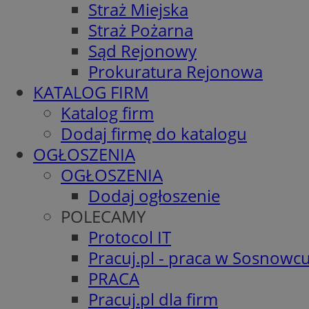
Straż Miejska
Straż Pożarna
Sąd Rejonowy
Prokuratura Rejonowa
KATALOG FIRM
Katalog firm
Dodaj firmę do katalogu
OGŁOSZENIA
OGŁOSZENIA
Dodaj ogłoszenie
POLECAMY
Protocol IT
Pracuj.pl - praca w Sosnowc
PRACA
Pracuj.pl dla firm