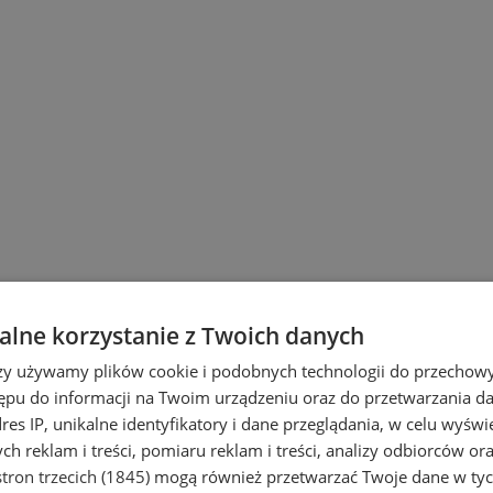
lne korzystanie z Twoich danych
rzy używamy plików cookie i podobnych technologii do przechow
ępu do informacji na Twoim urządzeniu oraz do przetwarzania 
dres IP, unikalne identyfikatory i dane przeglądania, w celu wyświ
h reklam i treści, pomiaru reklam i treści, analizy odbiorców or
tron trzecich (1845)
mogą również przetwarzać Twoje dane w tych