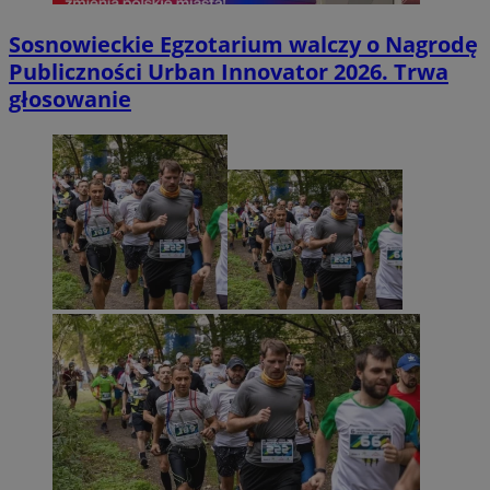
Sosnowieckie Egzotarium walczy o Nagrodę
Publiczności Urban Innovator 2026. Trwa
głosowanie