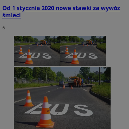
Od 1 stycznia 2020 nowe stawki za wywóz
śmieci
6