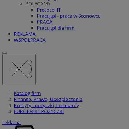
POLECAMY
Protocol IT
Pracuj.pl - praca w Sosnowcu
PRACA
Pracuj.pl dla firm
REKLAMA
WSPÓŁPRACA
Katalog firm
Finanse, Prawo, Ubezpieczenia
Kredyty i pożyczki, Lombardy
EUROEFEKT POŻYCZKI
reklama