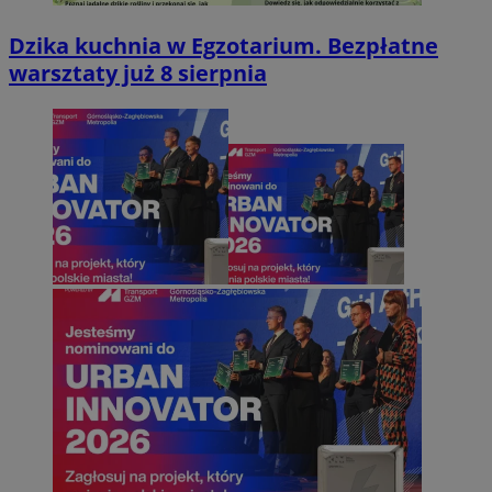
Dzika kuchnia w Egzotarium. Bezpłatne
warsztaty już 8 sierpnia