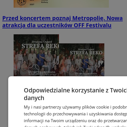
Przed koncertem poznaj Metropolię. Nowa
atrakcja dla uczestników OFF Festivalu
Odpowiedzialne korzystanie z Twoi
danych
My i nasi partnerzy używamy plików cookie i podob
technologii do przechowywania i uzyskiwania dostę
informacji na Twoim urządzeniu oraz do przetwarza