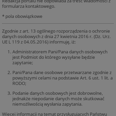
Redakcja portalu nie odpowiada za treść wiadomości z
formularza kontaktowego.
* pola obowiązkowe
Zgodnie z art. 13 ogólnego rozporządzenia o ochronie
danych osobowych z dnia 27 kwietnia 2016 r. (Dz. Urz.
UE L 119 z 04.05.2016) informuję, iż:
Administratorem Pani/Pana danych osobowych
jest Podmiot do którego wysyłane będzie
zapytanie;
Pani/Pana dane osobowe przetwarzane zgodnie z
powyższymi celami na podstawie Art. 6 ust. 1 lit. a
RODO;
Podanie danych osobowych jest dobrowolne,
jednakże niepodanie danych może skutkować
niemożliwością wysłania zapytania.
Więcej informacji na temat przysługujących Państwu