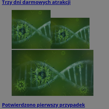
Trzy dni darmowych atrakcji
Potwierdzono pierwszy przypadek