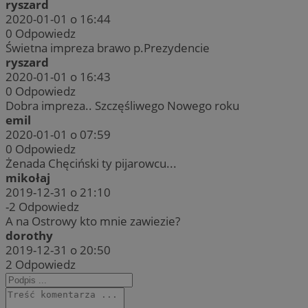
ryszard
2020-01-01 o 16:44
0
Odpowiedz
Świetna impreza brawo p.Prezydencie
ryszard
2020-01-01 o 16:43
0
Odpowiedz
Dobra impreza.. Szczęśliwego Nowego roku
emil
2020-01-01 o 07:59
0
Odpowiedz
Żenada Chęciński ty pijarowcu...
mikołaj
2019-12-31 o 21:10
-2
Odpowiedz
A na Ostrowy kto mnie zawiezie?
dorothy
2019-12-31 o 20:50
2
Odpowiedz