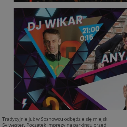
Tradycyjnie już w Sosnowcu odbędzie się miejski
Sylwester. Początek imprezy na parkingu przed