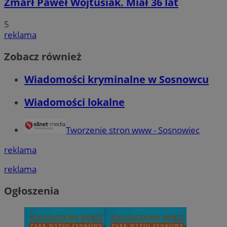
Zmarł Paweł Wojtusiak. Miał 36 lat
5
reklama
Zobacz również
Wiadomości kryminalne w Sosnowcu
Wiadomości lokalne
Tworzenie stron www - Sosnowiec
reklama
reklama
Ogłoszenia