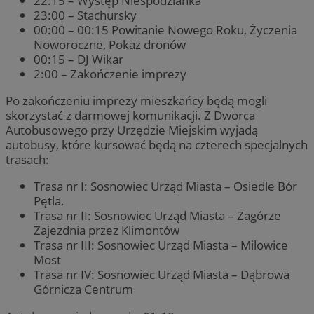
22:15 – Występ Niespodzianka
23:00 – Stachursky
00:00 – 00:15 Powitanie Nowego Roku, Życzenia
Noworoczne, Pokaz dronów
00:15 – DJ Wikar
2:00 – Zakończenie imprezy
Po zakończeniu imprezy mieszkańcy będą mogli
skorzystać z darmowej komunikacji. Z Dworca
Autobusowego przy Urzędzie Miejskim wyjadą
autobusy, które kursować będą na czterech specjalnych
trasach:
Trasa nr I: Sosnowiec Urząd Miasta – Osiedle Bór
Pętla.
Trasa nr II: Sosnowiec Urząd Miasta – Zagórze
Zajezdnia przez Klimontów
Trasa nr III: Sosnowiec Urząd Miasta – Milowice
Most
Trasa nr IV: Sosnowiec Urząd Miasta – Dąbrowa
Górnicza Centrum