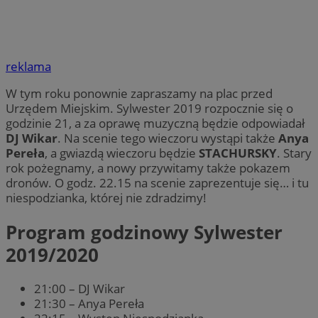
reklama
W tym roku ponownie zapraszamy na plac przed
Urzędem Miejskim. Sylwester 2019 rozpocznie się o
godzinie 21, a za oprawę muzyczną będzie odpowiadał
DJ Wikar
. Na scenie tego wieczoru wystąpi także
Anya
Pereła
, a gwiazdą wieczoru będzie
STACHURSKY
. Stary
rok pożegnamy, a nowy przywitamy także pokazem
dronów. O godz. 22.15 na scenie zaprezentuje się… i tu
niespodzianka, której nie zdradzimy!
Program godzinowy Sylwester
2019/2020
21:00 – DJ Wikar
21:30 – Anya Pereła