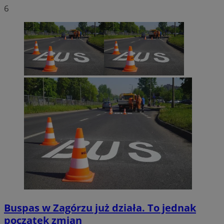
6
Buspas w Zagórzu już działa. To jednak
początek zmian