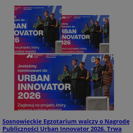
Sosnowieckie Egzotarium walczy o Nagrodę
Publiczności Urban Innovator 2026. Trwa