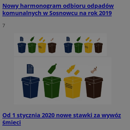
Nowy harmonogram odbioru odpadów
komunalnych w Sosnowcu na rok 2019
7
Od 1 stycznia 2020 nowe stawki za wywóz
śmieci