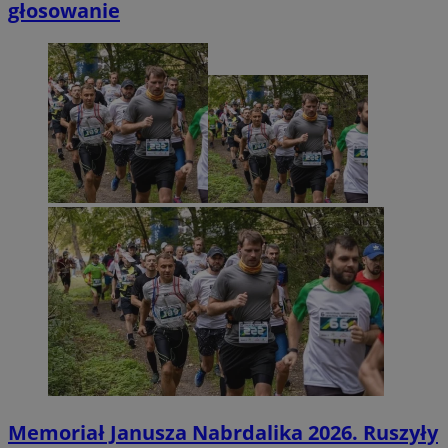
głosowanie
Memoriał Janusza Nabrdalika 2026. Ruszyły