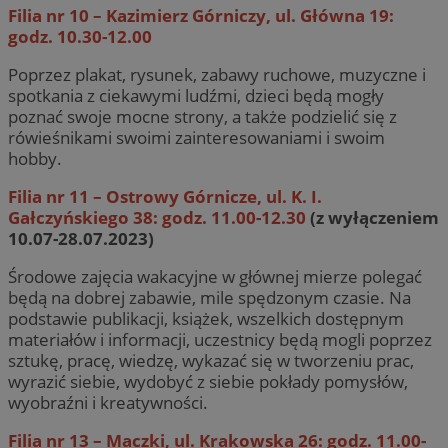
Filia nr 10 – Kazimierz Górniczy, ul. Główna 19:
godz. 10.30-12.00
Poprzez plakat, rysunek, zabawy ruchowe, muzyczne i
spotkania z ciekawymi ludźmi, dzieci będą mogły
poznać swoje mocne strony, a także podzielić się z
rówieśnikami swoimi zainteresowaniami i swoim
hobby.
Filia nr 11 – Ostrowy Górnicze, ul. K. I.
Gałczyńskiego 38: godz. 11.00-12.30
(z wyłączeniem
10.07-28.07.2023)
Środowe zajęcia wakacyjne w głównej mierze polegać
będą na dobrej zabawie, mile spędzonym czasie. Na
podstawie publikacji, książek, wszelkich dostępnym
materiałów i informacji, uczestnicy będą mogli poprzez
sztukę, pracę, wiedzę, wykazać się w tworzeniu prac,
wyrazić siebie, wydobyć z siebie pokłady pomysłów,
wyobraźni i kreatywności.
Filia nr 13 – Maczki, ul. Krakowska 26: godz. 11.00-