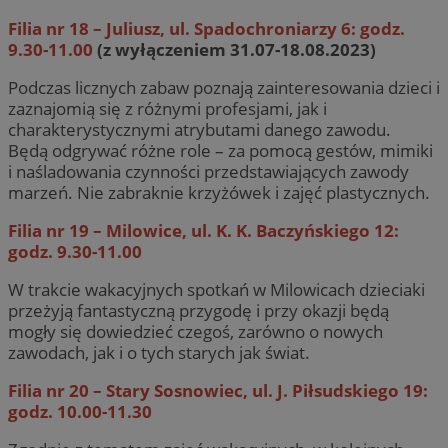
Filia nr 18 – Juliusz, ul. Spadochroniarzy 6: godz.
9.30-11.00
(z wyłączeniem 31.07-18.08.2023)
Podczas licznych zabaw poznają zainteresowania dzieci i
zaznajomią się z różnymi profesjami, jak i
charakterystycznymi atrybutami danego zawodu.
Będą odgrywać różne role – za pomocą gestów, mimiki
i naśladowania czynności przedstawiających zawody
marzeń. Nie zabraknie krzyżówek i zajęć plastycznych.
Filia nr 19 – Milowice, ul. K. K. Baczyńskiego 12:
godz. 9.30-11.00
W trakcie wakacyjnych spotkań w Milowicach dzieciaki
przeżyją fantastyczną przygodę i przy okazji będą
mogły się dowiedzieć czegoś, zarówno o nowych
zawodach, jak i o tych starych jak świat.
Filia nr 20 – Stary Sosnowiec, ul. J. Piłsudskiego 19:
godz. 10.00-11.30