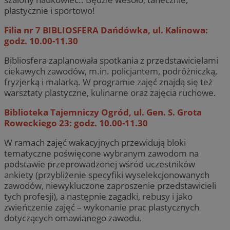
plastycznie i sportowo!
Filia nr 7 BIBLIOSFERA Dańdówka, ul. Kalinowa:
godz. 10.00-11.30
Bibliosfera zaplanowała spotkania z przedstawicielami
ciekawych zawodów, m.in. policjantem, podróżniczką,
fryzjerką i malarką. W programie zajęć znajdą się też
warsztaty plastyczne, kulinarne oraz zajęcia ruchowe.
Biblioteka Tajemniczy Ogród, ul. Gen. S. Grota
Roweckiego 23: godz. 10.00-11.30
W ramach zajęć wakacyjnych przewidują bloki
tematyczne poświęcone wybranym zawodom na
podstawie przeprowadzonej wśród uczestników
ankiety (przybliżenie specyfiki wyselekcjonowanych
zawodów, niewykluczone zaproszenie przedstawicieli
tych profesji), a następnie zagadki, rebusy i jako
zwieńczenie zajęć – wykonanie prac plastycznych
dotyczących omawianego zawodu.