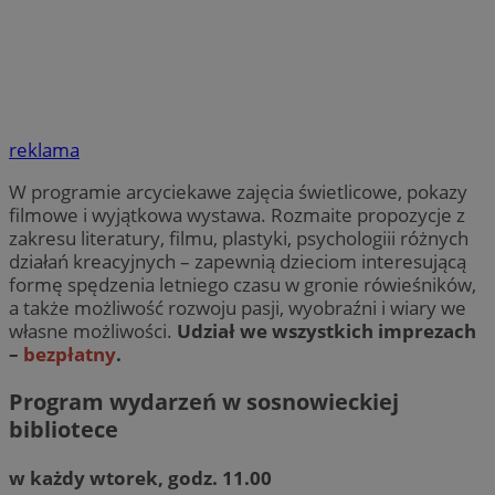
reklama
W programie arcyciekawe zajęcia świetlicowe, pokazy
filmowe i wyjątkowa wystawa. Rozmaite propozycje z
zakresu literatury, filmu, plastyki, psychologiii różnych
działań kreacyjnych – zapewnią dzieciom interesującą
formę spędzenia letniego czasu w gronie rówieśników,
a także możliwość rozwoju pasji, wyobraźni i wiary we
własne możliwości.
Udział we wszystkich imprezach
–
bezpłatny
.
Program wydarzeń w sosnowieckiej
bibliotece
w każdy wtorek, godz. 11.00