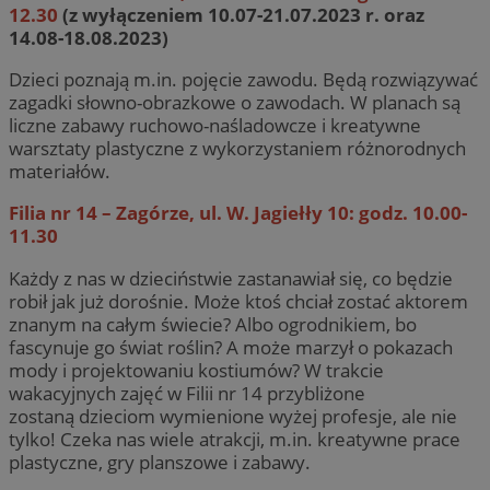
12.30
(z wyłączeniem 10.07-21.07.2023 r. oraz
14.08-18.08.2023)
Dzieci poznają m.in. pojęcie zawodu. Będą rozwiązywać
zagadki słowno-obrazkowe o zawodach. W planach są
liczne zabawy ruchowo-naśladowcze i kreatywne
warsztaty plastyczne z wykorzystaniem różnorodnych
materiałów.
Filia nr 14 – Zagórze, ul. W. Jagiełły 10: godz. 10.00-
11.30
Każdy z nas w dzieciństwie zastanawiał się, co będzie
robił jak już dorośnie. Może ktoś chciał zostać aktorem
znanym na całym świecie? Albo ogrodnikiem, bo
fascynuje go świat roślin? A może marzył o pokazach
mody i projektowaniu kostiumów? W trakcie
wakacyjnych zajęć w Filii nr 14 przybliżone
zostaną dzieciom wymienione wyżej profesje, ale nie
tylko! Czeka nas wiele atrakcji, m.in. kreatywne prace
plastyczne, gry planszowe i zabawy.