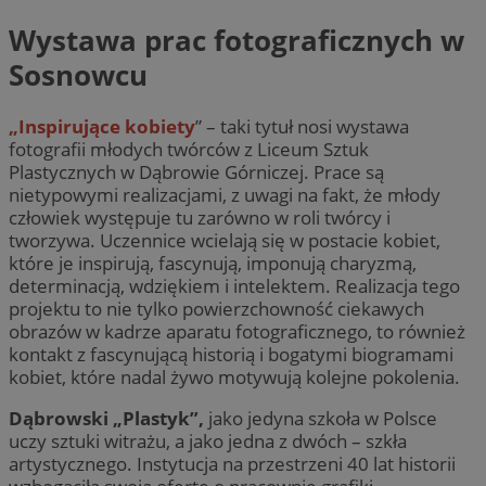
Wystawa prac fotograficznych w
Sosnowcu
„Inspirujące kobiety
” – taki tytuł nosi wystawa
fotografii młodych twórców z Liceum Sztuk
Plastycznych w Dąbrowie Górniczej. Prace są
nietypowymi realizacjami, z uwagi na fakt, że młody
człowiek występuje tu zarówno w roli twórcy i
tworzywa. Uczennice wcielają się w postacie kobiet,
które je inspirują, fascynują, imponują charyzmą,
determinacją, wdziękiem i intelektem. Realizacja tego
projektu to nie tylko powierzchowność ciekawych
obrazów w kadrze aparatu fotograficznego, to również
kontakt z fascynującą historią i bogatymi biogramami
kobiet, które nadal żywo motywują kolejne pokolenia.
Dąbrowski „Plastyk”,
jako jedyna szkoła w Polsce
uczy sztuki witrażu, a jako jedna z dwóch – szkła
artystycznego. Instytucja na przestrzeni 40 lat historii