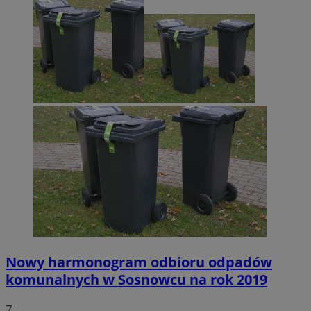
Nowy harmonogram odbioru odpadów
komunalnych w Sosnowcu na rok 2019
7