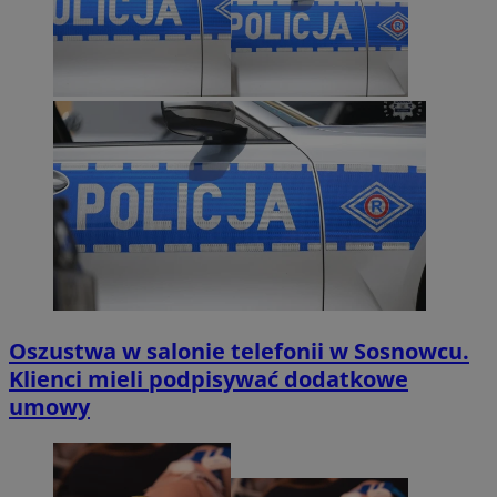
Oszustwa w salonie telefonii w Sosnowcu.
Klienci mieli podpisywać dodatkowe
umowy