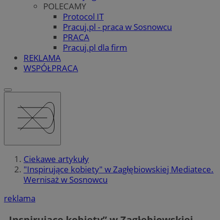
POLECAMY
Protocol IT
Pracuj.pl - praca w Sosnowcu
PRACA
Pracuj.pl dla firm
REKLAMA
WSPÓŁPRACA
Ciekawe artykuły
"Inspirujące kobiety" w Zagłębiowskiej Mediatece.
Wernisaż w Sosnowcu
reklama
„Inspirujące kobiety” w Zagłębiowskiej