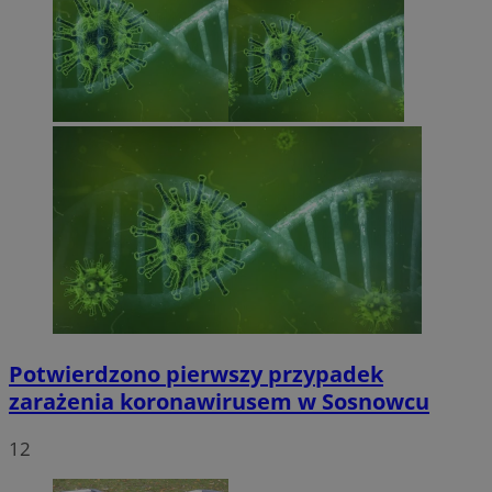
Potwierdzono pierwszy przypadek
zarażenia koronawirusem w Sosnowcu
12