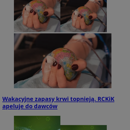
Wakacyjne zapasy krwi topnieją. RCKiK
apeluje do dawców