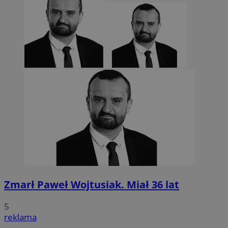
Zmarł Paweł Wojtusiak. Miał 36 lat
5
reklama