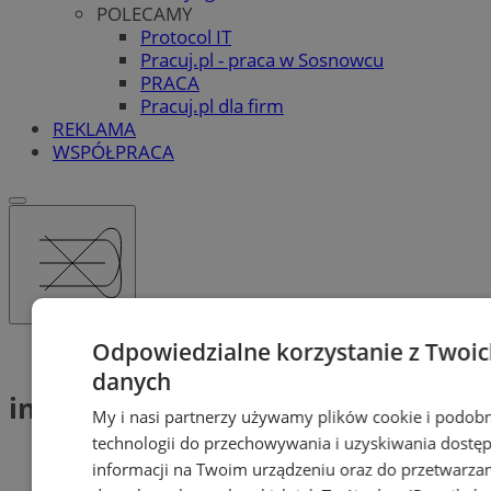
POLECAMY
Protocol IT
Pracuj.pl - praca w Sosnowcu
PRACA
Pracuj.pl dla firm
REKLAMA
WSPÓŁPRACA
Odpowiedzialne korzystanie z Twoi
Tag: inspirujące kobiety
danych
inspirujące kobiety (1)
My i nasi partnerzy używamy plików cookie i podob
technologii do przechowywania i uzyskiwania dostę
informacji na Twoim urządzeniu oraz do przetwarza