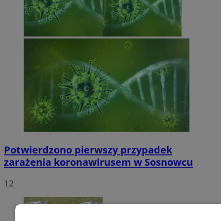
Potwierdzono pierwszy przypadek
zarażenia koronawirusem w Sosnowcu
12