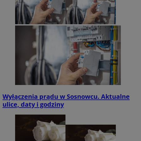
Wyłączenia prądu w Sosnowcu. Aktualne
ulice, daty i godziny