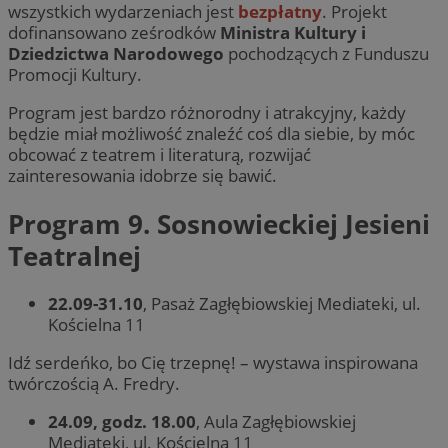
wszystkich wydarzeniach jest
bezpłatny
. Projekt
dofinansowano ześrodków
Ministra Kultury i
Dziedzictwa Narodowego
pochodzących z Funduszu
Promocji Kultury.
Program jest bardzo różnorodny i atrakcyjny, każdy
będzie miał możliwość znaleźć coś dla siebie, by móc
obcować z teatrem i literaturą, rozwijać
zainteresowania idobrze się bawić.
Program 9. Sosnowieckiej Jesieni
Teatralnej
22.09-31.10
, Pasaż Zagłębiowskiej Mediateki, ul.
Kościelna 11
Idź serdeńko, bo Cię trzepnę! – wystawa inspirowana
twórczością A. Fredry.
24.09, godz. 18.00
, Aula Zagłębiowskiej
Mediateki, ul. Kościelna 11