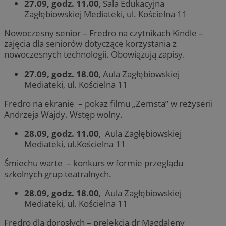
27.09, godz. 11.00
, Sala Edukacyjna
Zagłębiowskiej Mediateki, ul. Kościelna 11
Nowoczesny senior – Fredro na czytnikach Kindle –
zajęcia dla seniorów dotyczące korzystania z
nowoczesnych technologii. Obowiązują zapisy.
27.09, godz. 18.00
, Aula Zagłębiowskiej
Mediateki, ul. Kościelna 11
Fredro na ekranie – pokaz filmu „Zemsta” w reżyserii
Andrzeja Wajdy. Wstęp wolny.
28.09, godz. 11.00
, Aula Zagłębiowskiej
Mediateki, ul.Kościelna 11
Śmiechu warte – konkurs w formie przeglądu
szkolnych grup teatralnych.
28.09, godz. 18.00
, Aula Zagłębiowskiej
Mediateki, ul. Kościelna 11
Fredro dla dorosłych – prelekcja dr Magdaleny