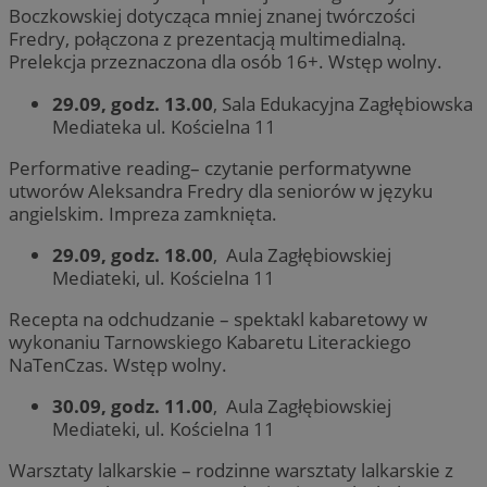
Boczkowskiej dotycząca mniej znanej twórczości
Fredry, połączona z prezentacją multimedialną.
Prelekcja przeznaczona dla osób 16+. Wstęp wolny.
29.09, godz. 13.00
, Sala Edukacyjna Zagłębiowska
Mediateka ul. Kościelna 11
Performative reading– czytanie performatywne
utworów Aleksandra Fredry dla seniorów w języku
angielskim. Impreza zamknięta.
29.09, godz. 18.00
, Aula Zagłębiowskiej
Mediateki, ul. Kościelna 11
Recepta na odchudzanie – spektakl kabaretowy w
wykonaniu Tarnowskiego Kabaretu Literackiego
NaTenCzas. Wstęp wolny.
30.09, godz. 11.00
, Aula Zagłębiowskiej
Mediateki, ul. Kościelna 11
Warsztaty lalkarskie – rodzinne warsztaty lalkarskie z