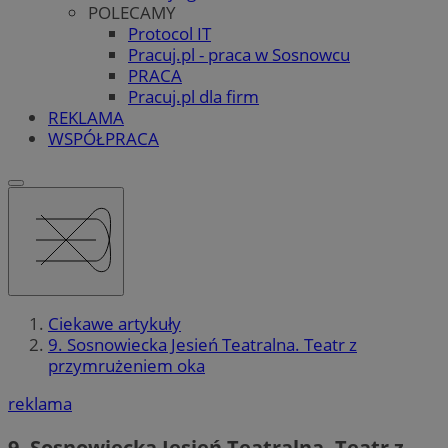
POLECAMY
Protocol IT
Pracuj.pl - praca w Sosnowcu
PRACA
Pracuj.pl dla firm
REKLAMA
WSPÓŁPRACA
Ciekawe artykuły
9. Sosnowiecka Jesień Teatralna. Teatr z
przymrużeniem oka
reklama
9. Sosnowiecka Jesień Teatralna. Teatr z