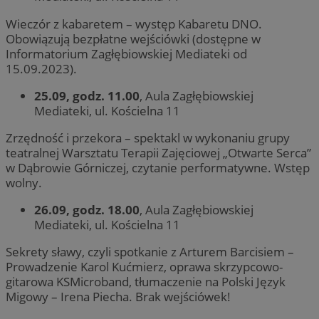
Wieczór z kabaretem – występ Kabaretu DNO.
Obowiązują bezpłatne wejściówki (dostępne w
Informatorium Zagłębiowskiej Mediateki od
15.09.2023).
25.09, godz. 11.00
, Aula Zagłębiowskiej
Mediateki, ul. Kościelna 11
Zrzędność i przekora – spektakl w wykonaniu grupy
teatralnej Warsztatu Terapii Zajęciowej „Otwarte Serca”
w Dąbrowie Górniczej, czytanie performatywne. Wstęp
wolny.
26.09, godz. 18.00
, Aula Zagłębiowskiej
Mediateki, ul. Kościelna 11
Sekrety sławy, czyli spotkanie z Arturem Barcisiem –
Prowadzenie Karol Kućmierz, oprawa skrzypcowo-
gitarowa KSMicroband, tłumaczenie na Polski Język
Migowy – Irena Piecha. Brak wejściówek!