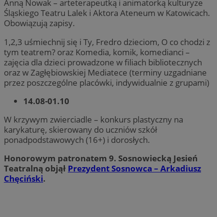
Anną Nowak – arteterapeutką i animatorką kulturyze
Śląskiego Teatru Lalek i Aktora Ateneum w Katowicach.
Obowiązują zapisy.
1,2,3 uśmiechnij się i Ty, Fredro dzieciom, O co chodzi z
tym teatrem? oraz Komedia, komik, komedianci –
zajęcia dla dzieci prowadzone w filiach bibliotecznych
oraz w Zagłębiowskiej Mediatece (terminy uzgadniane
przez poszczególne placówki, indywidualnie z grupami)
14.08-01.10
W krzywym zwierciadle – konkurs plastyczny na
karykaturę, skierowany do uczniów szkół
ponadpodstawowych (16+) i dorosłych.
Honorowym patronatem 9. Sosnowiecką Jesień
Teatralną objął
Prezydent Sosnowca – Arkadiusz
Chęciński
.