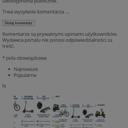
udostępniona publicznie.
Trwa wysyłanie komentarza ...
Dodaj komentarz
Komentarze są prywatnymi opiniami użytkowników.
Wydawca portalu nie ponosi odpowiedzialności za
treść.
* pola obowiązkowe
Najnowsze
Popularne
N