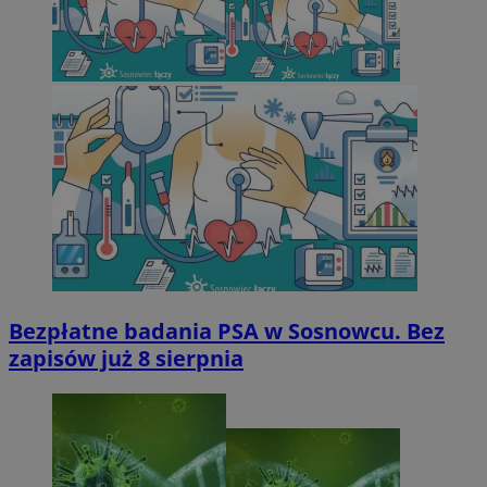
Bezpłatne badania PSA w Sosnowcu. Bez
zapisów już 8 sierpnia