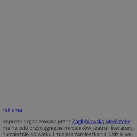
reklama
Impreza organizowana przez
Zagłębiowską Mediatekę
ma na celu przyciągnięcie miłośników teatru i literatury,
niezależnie od wieku i miejsca zamieszkania. Udział we