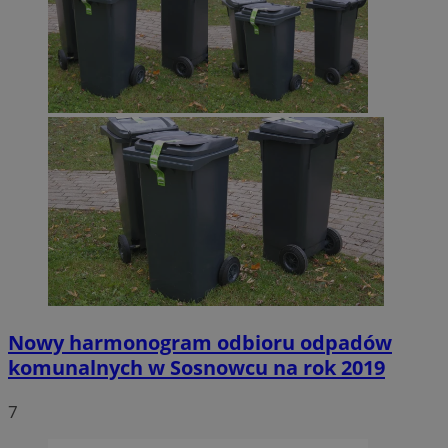
Nowy harmonogram odbioru odpadów
komunalnych w Sosnowcu na rok 2019
7