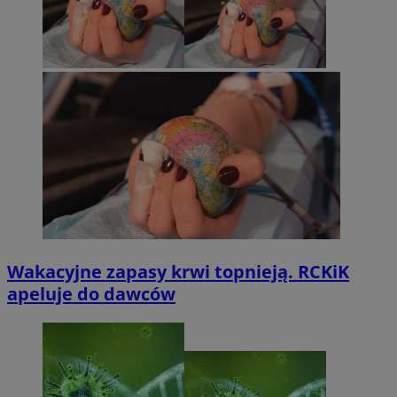
Wakacyjne zapasy krwi topnieją. RCKiK
apeluje do dawców