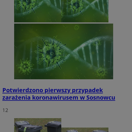
Potwierdzono pierwszy przypadek
zarażenia koronawirusem w Sosnowcu
12