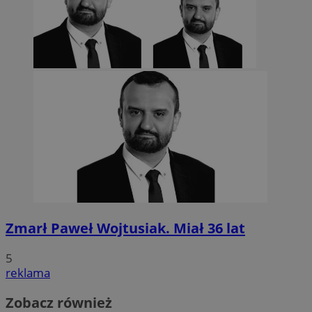
Zmarł Paweł Wojtusiak. Miał 36 lat
5
reklama
Zobacz również