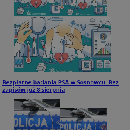
Bezpłatne badania PSA w Sosnowcu. Bez
zapisów już 8 sierpnia