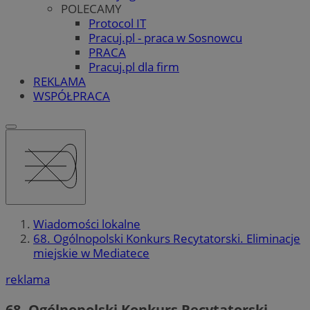
POLECAMY
Protocol IT
Pracuj.pl - praca w Sosnowcu
PRACA
Pracuj.pl dla firm
REKLAMA
WSPÓŁPRACA
Wiadomości lokalne
68. Ogólnopolski Konkurs Recytatorski. Eliminacje
miejskie w Mediatece
reklama
68. Ogólnopolski Konkurs Recytatorski.