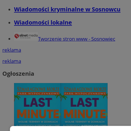
Wiadomości kryminalne w Sosnowcu
Wiadomości lokalne
Tworzenie stron www - Sosnowiec
reklama
reklama
Ogłoszenia