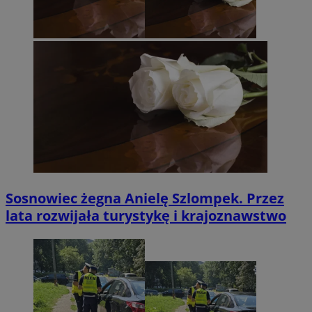
Sosnowiec żegna Anielę Szlompek. Przez
lata rozwijała turystykę i krajoznawstwo