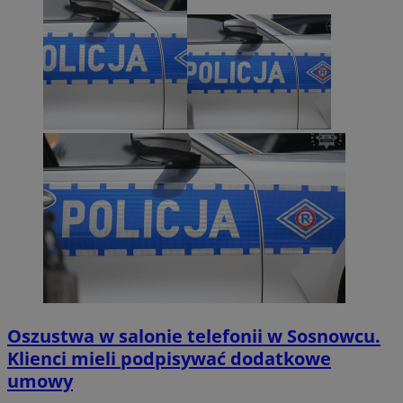
Oszustwa w salonie telefonii w Sosnowcu.
Klienci mieli podpisywać dodatkowe
umowy