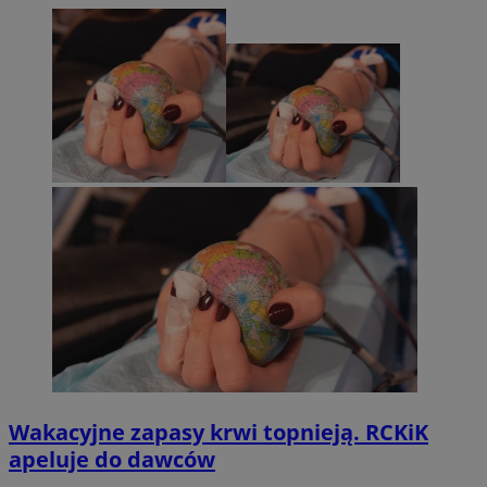
Wakacyjne zapasy krwi topnieją. RCKiK
apeluje do dawców