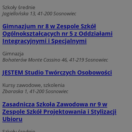
Szkoły średnie
Jagiellońska 13, 41-200 Sosnowiec
Gimnazjum nr 8 w Zespole Szkół
Ogólnokształcących nr 5 z Oddziałami
Integracyjnymi i Specjalnymi
Gimnazja
Bohaterów Monte Cassino 46, 41-219 Sosnowiec
JESTEM Studio Twórczych Osobowości
Kursy zawodowe, szkolenia
Zbaraska 1, 41-200 Sosnowiec
Zasadnicza Szkoła Zawodowa nr 9 w
Zespole Szkół Projektowania i Stylizacji
Ubioru
Szkoły średnie