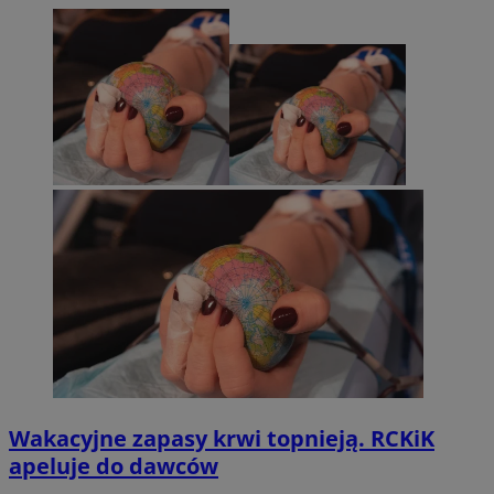
Wakacyjne zapasy krwi topnieją. RCKiK
apeluje do dawców