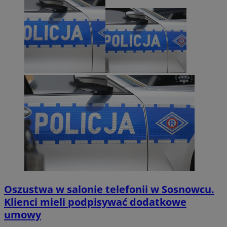
Oszustwa w salonie telefonii w Sosnowcu.
Klienci mieli podpisywać dodatkowe
umowy