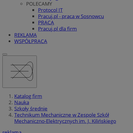
POLECAMY
Protocol IT
Pracuj.pl - praca w Sosnowcu
PRACA
Pracuj.pl dla firm
REKLAMA
WSPÓŁPRACA
Katalog firm
Nauka
Szkoły średnie
Technikum Mechaniczne w Zespole Szkół
Mechaniczno-Elektrycznych im. J. Kilińskiego
reklama