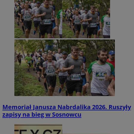
Memoriał Janusza Nabrdalika 2026. Ruszyły
zapisy na bieg w Sosnowcu