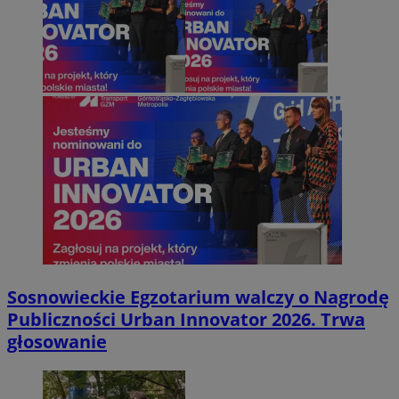
Sosnowieckie Egzotarium walczy o Nagrodę
Publiczności Urban Innovator 2026. Trwa
głosowanie