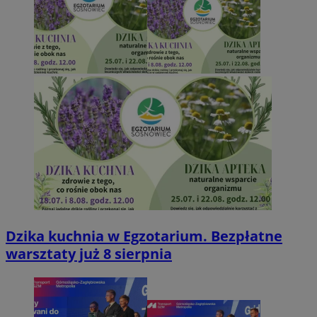
Dzika kuchnia w Egzotarium. Bezpłatne
warsztaty już 8 sierpnia