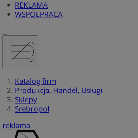
REKLAMA
WSPÓŁPRACA
Katalog firm
Produkcja, Handel, Usługi
Sklepy
Srebropol
reklama