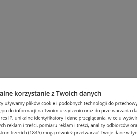
lne korzystanie z Twoich danych
rzy używamy plików cookie i podobnych technologii do przechow
ępu do informacji na Twoim urządzeniu oraz do przetwarzania 
dres IP, unikalne identyfikatory i dane przeglądania, w celu wyświ
h reklam i treści, pomiaru reklam i treści, analizy odbiorców or
tron trzecich (1845)
mogą również przetwarzać Twoje dane w tych