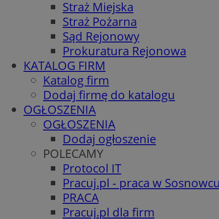
Straż Miejska
Straż Pożarna
Sąd Rejonowy
Prokuratura Rejonowa
KATALOG FIRM
Katalog firm
Dodaj firmę do katalogu
OGŁOSZENIA
OGŁOSZENIA
Dodaj ogłoszenie
POLECAMY
Protocol IT
Pracuj.pl - praca w Sosnowc
PRACA
Pracuj.pl dla firm