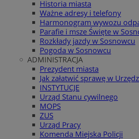
Historia miasta
Ważne adresy i telefony
Harmonogram wywozu odp
Parafie i msze Święte w Sos
Rozkłady jazdy w Sosnowcu
Pogoda w Sosnowcu
ADMINISTRACJA
Prezydent miasta
Jak załatwić sprawę w Urzędz
INSTYTUCJE
Urząd Stanu cywilnego
MOPS
ZUS
Urząd Pracy
Komenda Miejska Policji