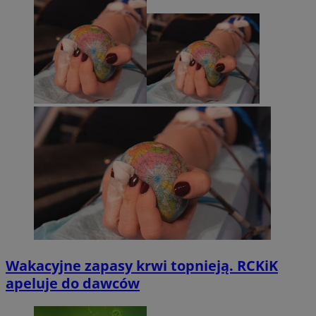
Wakacyjne zapasy krwi topnieją. RCKiK
apeluje do dawców