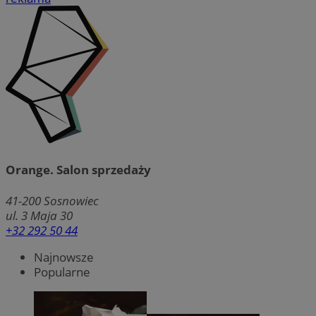
Orange. Salon sprzedaży
41-200
Sosnowiec
ul. 3 Maja 30
+32 292 50 44
Najnowsze
Popularne