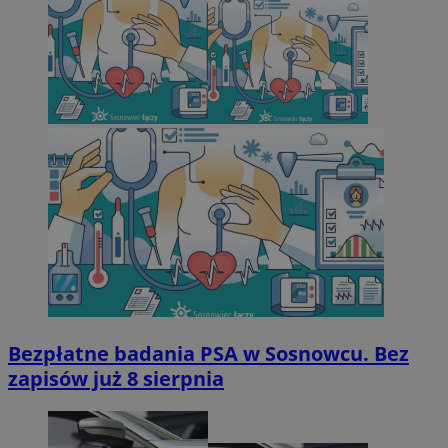
Bezpłatne badania PSA w Sosnowcu. Bez
zapisów już 8 sierpnia