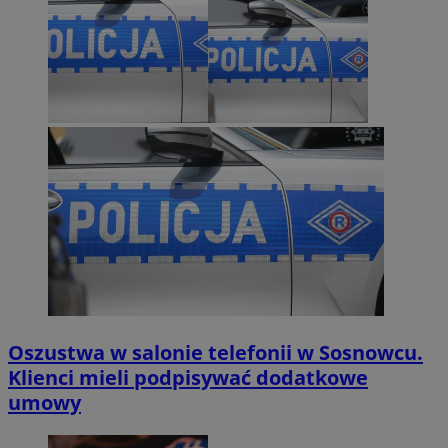
Oszustwa w salonie telefonii w Sosnowcu.
Klienci mieli podpisywać dodatkowe
umowy