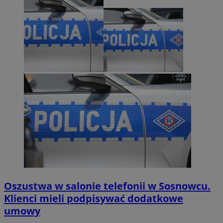
Oszustwa w salonie telefonii w Sosnowcu.
Klienci mieli podpisywać dodatkowe
umowy