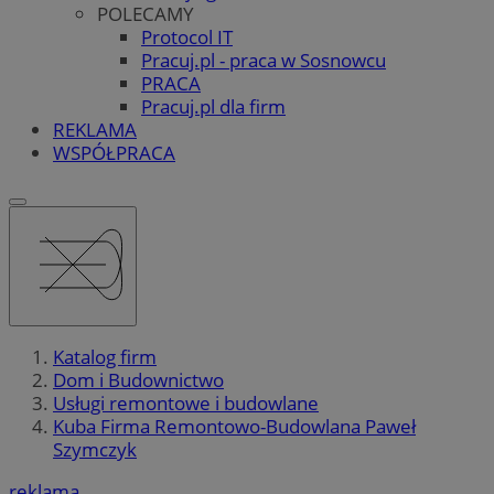
POLECAMY
Protocol IT
Pracuj.pl - praca w Sosnowcu
PRACA
Pracuj.pl dla firm
REKLAMA
WSPÓŁPRACA
Katalog firm
Dom i Budownictwo
Usługi remontowe i budowlane
Kuba Firma Remontowo-Budowlana Paweł
Szymczyk
reklama