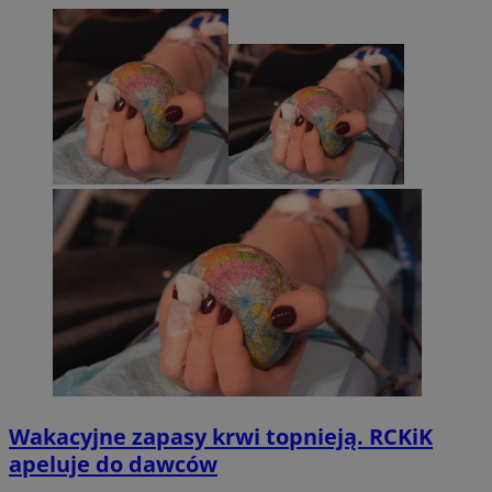
Wakacyjne zapasy krwi topnieją. RCKiK
apeluje do dawców