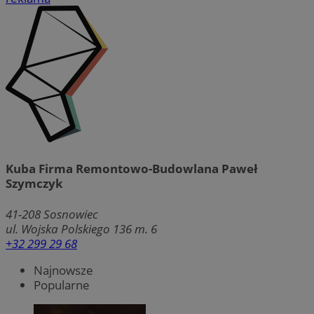
Kuba Firma Remontowo-Budowlana Paweł
Szymczyk
41-208
Sosnowiec
ul. Wojska Polskiego 136 m. 6
+32 299 29 68
Najnowsze
Popularne