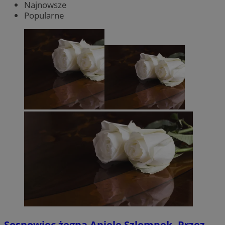
Najnowsze
Popularne
Sosnowiec żegna Anielę Szlompek. Przez