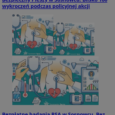
wykroczeń podczas policyjnej akcji
Bezpłatne badania PSA w Sosnowcu. Bez