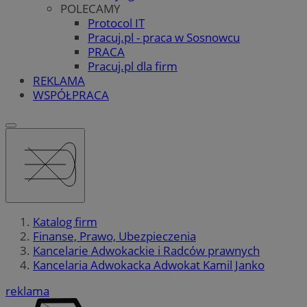
POLECAMY
Protocol IT
Pracuj.pl - praca w Sosnowcu
PRACA
Pracuj.pl dla firm
REKLAMA
WSPÓŁPRACA
Katalog firm
Finanse, Prawo, Ubezpieczenia
Kancelarie Adwokackie i Radców prawnych
Kancelaria Adwokacka Adwokat Kamil Janko
reklama