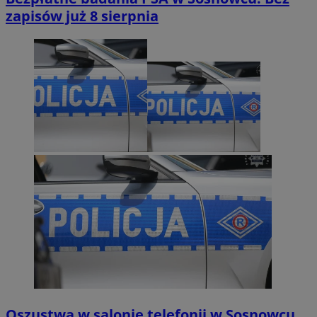
zapisów już 8 sierpnia
Oszustwa w salonie telefonii w Sosnowcu.