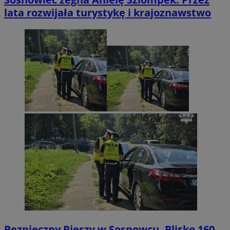
lata rozwijała turystykę i krajoznawstwo
Bezpieczny Pieszy w Sosnowcu. Blisko 160