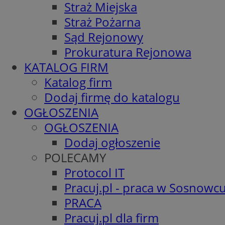
Straż Miejska
Straż Pożarna
Sąd Rejonowy
Prokuratura Rejonowa
KATALOG FIRM
Katalog firm
Dodaj firmę do katalogu
OGŁOSZENIA
OGŁOSZENIA
Dodaj ogłoszenie
POLECAMY
Protocol IT
Pracuj.pl - praca w Sosnowc
PRACA
Pracuj.pl dla firm