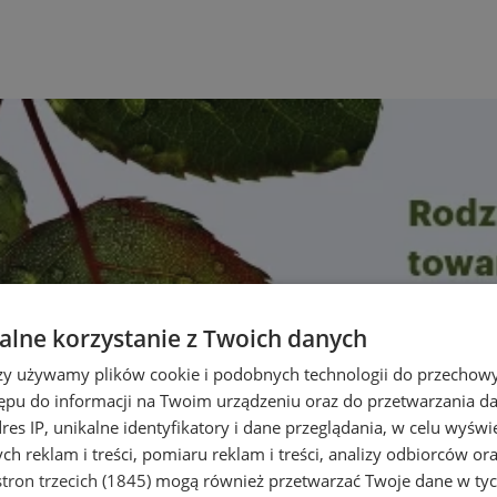
lne korzystanie z Twoich danych
rzy używamy plików cookie i podobnych technologii do przechow
ępu do informacji na Twoim urządzeniu oraz do przetwarzania 
dres IP, unikalne identyfikatory i dane przeglądania, w celu wyświ
h reklam i treści, pomiaru reklam i treści, analizy odbiorców or
tron trzecich (1845)
mogą również przetwarzać Twoje dane w tych