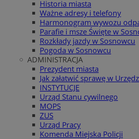
Historia miasta
Ważne adresy i telefony
Harmonogram wywozu odp
Parafie i msze Święte w Sos
Rozkłady jazdy w Sosnowcu
Pogoda w Sosnowcu
ADMINISTRACJA
Prezydent miasta
Jak załatwić sprawę w Urzędz
INSTYTUCJE
Urząd Stanu cywilnego
MOPS
ZUS
Urząd Pracy
Komenda Miejska Policji