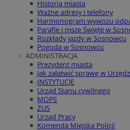
Historia miasta
Ważne adresy i telefony
Harmonogram wywozu odp
Parafie i msze Święte w Sos
Rozkłady jazdy w Sosnowcu
Pogoda w Sosnowcu
ADMINISTRACJA
Prezydent miasta
Jak załatwić sprawę w Urzędz
INSTYTUCJE
Urząd Stanu cywilnego
MOPS
ZUS
Urząd Pracy
Komenda Miejska Policji