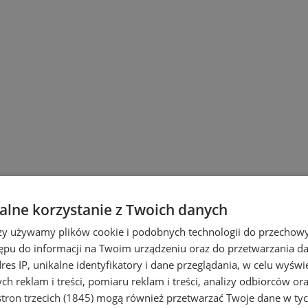
lne korzystanie z Twoich danych
rzy używamy plików cookie i podobnych technologii do przechow
ępu do informacji na Twoim urządzeniu oraz do przetwarzania 
dres IP, unikalne identyfikatory i dane przeglądania, w celu wyświ
h reklam i treści, pomiaru reklam i treści, analizy odbiorców or
tron trzecich (1845)
mogą również przetwarzać Twoje dane w tych