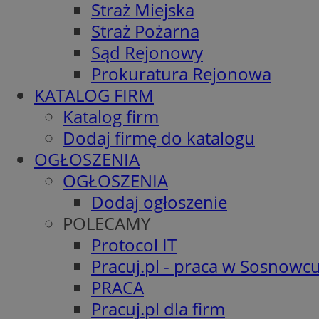
Straż Miejska
Straż Pożarna
Sąd Rejonowy
Prokuratura Rejonowa
KATALOG FIRM
Katalog firm
Dodaj firmę do katalogu
OGŁOSZENIA
OGŁOSZENIA
Dodaj ogłoszenie
POLECAMY
Protocol IT
Pracuj.pl - praca w Sosnowc
PRACA
Pracuj.pl dla firm