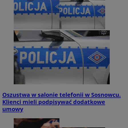
Oszustwa w salonie telefonii w Sosnowcu.
Klienci mieli podpisywać dodatkowe
umowy