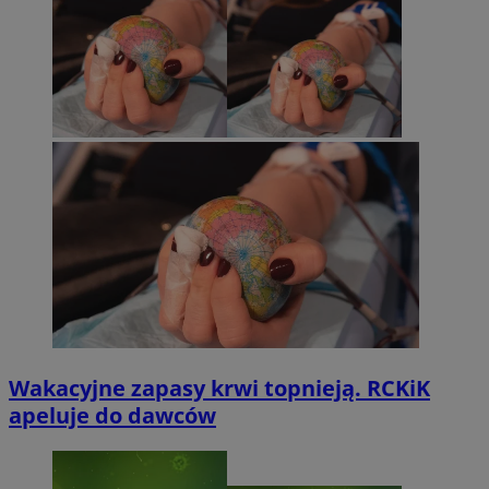
Wakacyjne zapasy krwi topnieją. RCKiK
apeluje do dawców