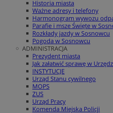
Historia miasta
Ważne adresy i telefony
Harmonogram wywozu odp
Parafie i msze Święte w Sos
Rozkłady jazdy w Sosnowcu
Pogoda w Sosnowcu
ADMINISTRACJA
Prezydent miasta
Jak załatwić sprawę w Urzędz
INSTYTUCJE
Urząd Stanu cywilnego
MOPS
ZUS
Urząd Pracy
Komenda Miejska Policji