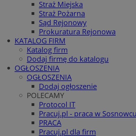
Straż Miejska
Straż Pożarna
Sąd Rejonowy
Prokuratura Rejonowa
KATALOG FIRM
Katalog firm
Dodaj firmę do katalogu
OGŁOSZENIA
OGŁOSZENIA
Dodaj ogłoszenie
POLECAMY
Protocol IT
Pracuj.pl - praca w Sosnowc
PRACA
Pracuj.pl dla firm