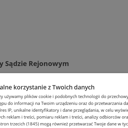
y Sądzie Rejonowym
lne korzystanie z Twoich danych
rzy używamy plików cookie i podobnych technologii do przechow
ępu do informacji na Twoim urządzeniu oraz do przetwarzania 
dres IP, unikalne identyfikatory i dane przeglądania, w celu wyświ
h reklam i treści, pomiaru reklam i treści, analizy odbiorców or
tron trzecich (1845)
mogą również przetwarzać Twoje dane w tych