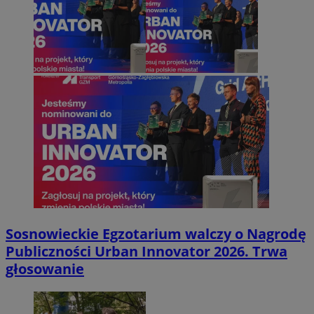
Sosnowieckie Egzotarium walczy o Nagrodę
Publiczności Urban Innovator 2026. Trwa
głosowanie