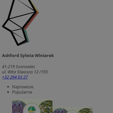
Ashford Sylwia Winiarek
41-219
Sosnowiec
ul. Wita Stwosza 12 /193
+32 294 03 27
Najnowsze
Popularne