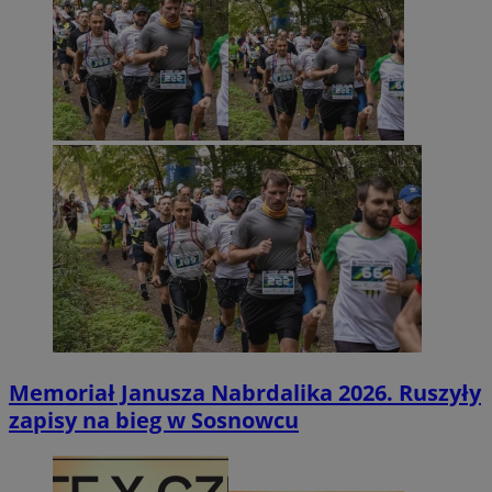
Memoriał Janusza Nabrdalika 2026. Ruszyły
zapisy na bieg w Sosnowcu