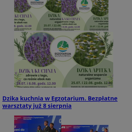
Dzika kuchnia w Egzotarium. Bezpłatne
warsztaty już 8 sierpnia