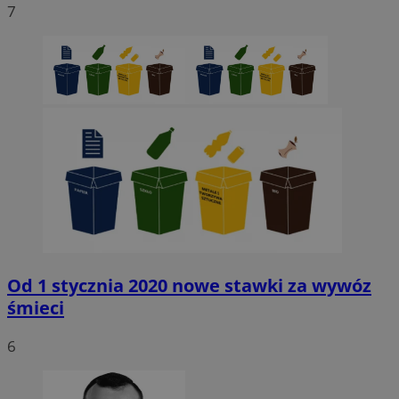
7
Niezbędne
Wydajność
Targetowanie
Funkcjonaln
Niesklasyfikowane
Niezbędne pliki cookie umożliwiają korzystanie z podstawowych fun
strony internetowej, takich jak logowanie użytkownika i zarządzanie
kontem. Bez niezbędnych plików cookie nie można prawidłowo korz
ze strony internetowej.
Provider
/
Okres
Nazwa
Domena
przechowywani
SessID
sosnowiecki.pl
1 rok
QeSessID
sosnowiecki.pl
1 rok
Od 1 stycznia 2020 nowe stawki za wywóz
śmieci
MvSessID
sosnowiecki.pl
1 rok
6