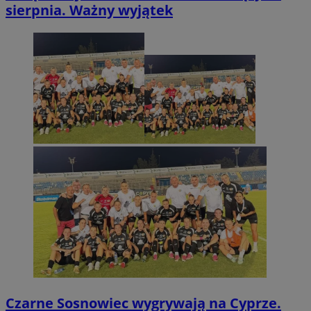
sierpnia. Ważny wyjątek
Czarne Sosnowiec wygrywają na Cyprze.