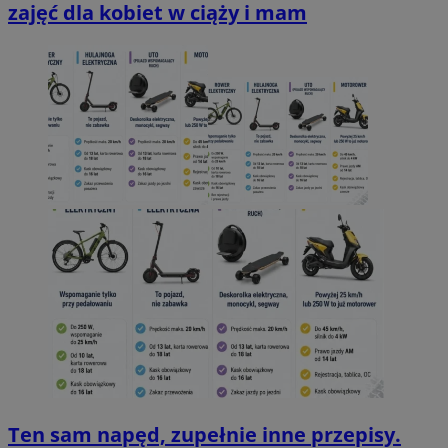
zajęć dla kobiet w ciąży i mam
Ten sam napęd, zupełnie inne przepisy.