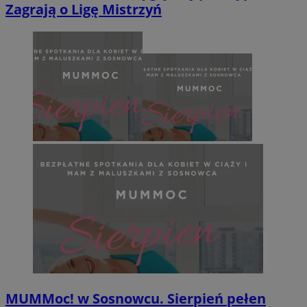
Zagrają o Ligę Mistrzyń
MUMMoc! w Sosnowcu. Sierpień pełen