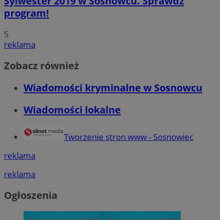
Sylwester 2019 w Sosnowcu. Sprawdź
program!
5
reklama
Zobacz również
Wiadomości kryminalne w Sosnowcu
Wiadomości lokalne
Tworzenie stron www - Sosnowiec
reklama
reklama
Ogłoszenia