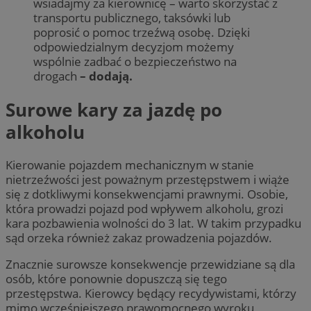
wsiadajmy za kierownicę – warto skorzystać z
transportu publicznego, taksówki lub
poprosić o pomoc trzeźwą osobę. Dzięki
odpowiedzialnym decyzjom możemy
wspólnie zadbać o bezpieczeństwo na
drogach
– dodają.
Surowe kary za jazdę po
alkoholu
Kierowanie pojazdem mechanicznym w stanie
nietrzeźwości jest poważnym przestępstwem i wiąże
się z dotkliwymi konsekwencjami prawnymi. Osobie,
która prowadzi pojazd pod wpływem alkoholu, grozi
kara pozbawienia wolności do 3 lat. W takim przypadku
sąd orzeka również zakaz prowadzenia pojazdów.
Znacznie surowsze konsekwencje przewidziane są dla
osób, które ponownie dopuszczą się tego
przestępstwa. Kierowcy będący recydywistami, którzy
mimo wcześniejszego prawomocnego wyroku