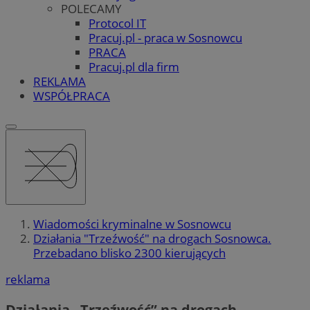
POLECAMY
Protocol IT
Pracuj.pl - praca w Sosnowcu
PRACA
Pracuj.pl dla firm
REKLAMA
WSPÓŁPRACA
Wiadomości kryminalne w Sosnowcu
Działania "Trzeźwość" na drogach Sosnowca.
Przebadano blisko 2300 kierujących
reklama
Działania „Trzeźwość” na drogach