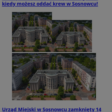
kiedy możesz oddać krew w Sosnowcu!
Urząd Miejski w Sosnowcu zamknięty 14