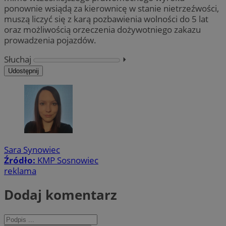
ponownie wsiądą za kierownicę w stanie nietrzeźwości,
muszą liczyć się z karą pozbawienia wolności do 5 lat
oraz możliwością orzeczenia dożywotniego zakazu
prowadzenia pojazdów.
Słuchaj
⏵︎
Udostępnij
Sara Synowiec
Źródło:
KMP Sosnowiec
reklama
Dodaj komentarz