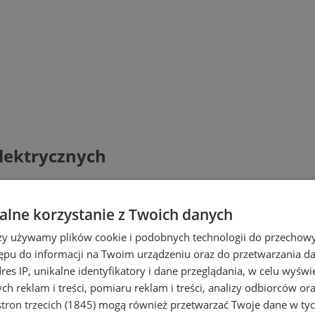
Elektrycznych
lne korzystanie z Twoich danych
rzy używamy plików cookie i podobnych technologii do przechow
ępu do informacji na Twoim urządzeniu oraz do przetwarzania 
dres IP, unikalne identyfikatory i dane przeglądania, w celu wyświ
h reklam i treści, pomiaru reklam i treści, analizy odbiorców or
tron trzecich (1845)
mogą również przetwarzać Twoje dane w tych