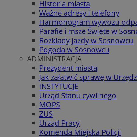
Historia miasta
Ważne adresy i telefony
Harmonogram wywozu odp
Parafie i msze Święte w Sos
Rozkłady jazdy w Sosnowcu
Pogoda w Sosnowcu
ADMINISTRACJA
Prezydent miasta
Jak załatwić sprawę w Urzędz
INSTYTUCJE
Urząd Stanu cywilnego
MOPS
ZUS
Urząd Pracy
Komenda Miejska Policji