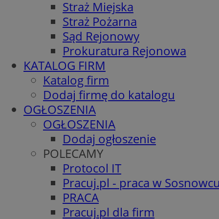
Straż Miejska
Straż Pożarna
Sąd Rejonowy
Prokuratura Rejonowa
KATALOG FIRM
Katalog firm
Dodaj firmę do katalogu
OGŁOSZENIA
OGŁOSZENIA
Dodaj ogłoszenie
POLECAMY
Protocol IT
Pracuj.pl - praca w Sosnowc
PRACA
Pracuj.pl dla firm