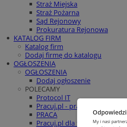
Straż Miejska
Straż Pożarna
Sąd Rejonowy
Prokuratura Rejonowa
KATALOG FIRM
Katalog firm
Dodaj firmę do katalogu
OGŁOSZENIA
OGŁOSZENIA
Dodaj ogłoszenie
POLECAMY
Protocol IT
Pracuj.pl - praca w Sosnowc
Odpowiedzia
PRACA
Pracuj.pl dla firm
My i nasi partne