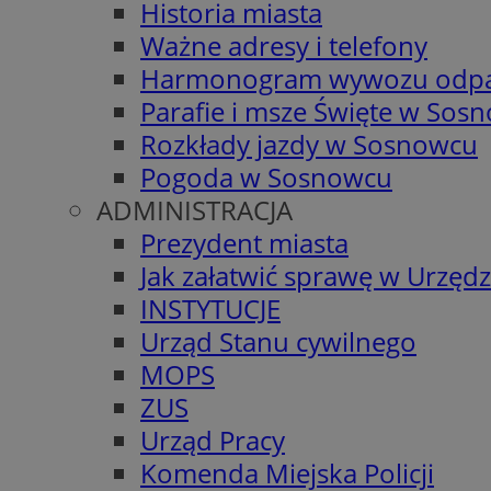
Historia miasta
Ważne adresy i telefony
Harmonogram wywozu odp
Parafie i msze Święte w Sos
Rozkłady jazdy w Sosnowcu
Pogoda w Sosnowcu
ADMINISTRACJA
Prezydent miasta
Jak załatwić sprawę w Urzędz
INSTYTUCJE
Urząd Stanu cywilnego
MOPS
ZUS
Urząd Pracy
Komenda Miejska Policji