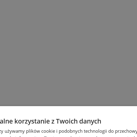
u
lne korzystanie z Twoich danych
rzy używamy plików cookie i podobnych technologii do przechow