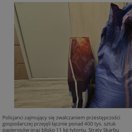
Policjanci zajmujący się zwalczaniem przestępczości
gospodarczej przejęli łącznie ponad 400 tys. sztuk
papierosów oraz blisko 11 kg tytoniu. Straty Skarbu