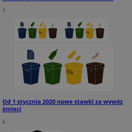
7
Od 1 stycznia 2020 nowe stawki za wywóz
śmieci
6