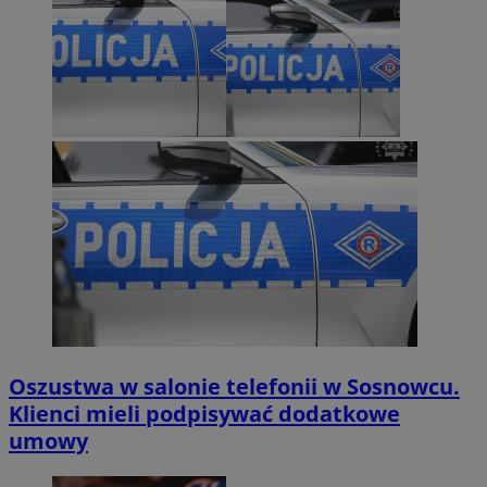
Oszustwa w salonie telefonii w Sosnowcu.
Klienci mieli podpisywać dodatkowe
umowy