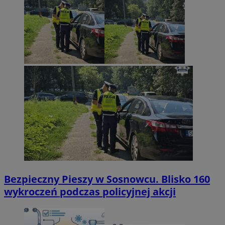
Bezpieczny Pieszy w Sosnowcu. Blisko 160
wykroczeń podczas policyjnej akcji