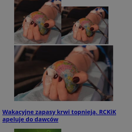
Wakacyjne zapasy krwi topnieją. RCKiK
apeluje do dawców