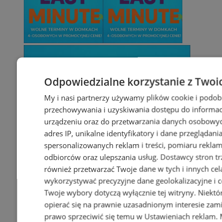
Odpowiedzialne korzystanie z Twoi
My i nasi partnerzy używamy plików cookie i podob
przechowywania i uzyskiwania dostępu do informac
urządzeniu oraz do przetwarzania danych osobowych
adres IP, unikalne identyfikatory i dane przeglądani
spersonalizowanych reklam i treści, pomiaru reklam i
odbiorców oraz ulepszania usług.
Dostawcy stron tr
również przetwarzać Twoje dane w tych i innych cel
wykorzystywać precyzyjne dane geolokalizacyjne i c
Twoje wybory dotyczą wyłącznie tej witryny. Niekt
opierać się na prawnie uzasadnionym interesie zami
prawo sprzeciwić się temu w
Ustawieniach reklam
.