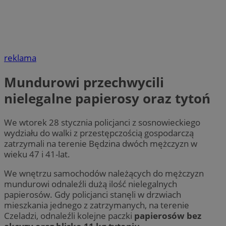
reklama
Mundurowi przechwycili
nielegalne papierosy oraz tytoń
We wtorek 28 stycznia policjanci z sosnowieckiego
wydziału do walki z przestępczością gospodarczą
zatrzymali na terenie Będzina dwóch mężczyzn w
wieku 47 i 41-lat.
We wnętrzu samochodów należących do mężczyzn
mundurowi odnaleźli dużą ilość nielegalnych
papierosów. Gdy policjanci stanęli w drzwiach
mieszkania jednego z zatrzymanych, na terenie
Czeladzi, odnaleźli kolejne paczki
papierosów bez