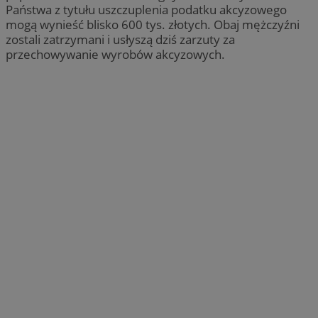
Państwa z tytułu uszczuplenia podatku akcyzowego
mogą wynieść blisko 600 tys. złotych. Obaj mężczyźni
zostali zatrzymani i usłyszą dziś zarzuty za
przechowywanie wyrobów akcyzowych.