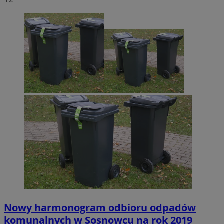
Nowy harmonogram odbioru odpadów
komunalnych w Sosnowcu na rok 2019