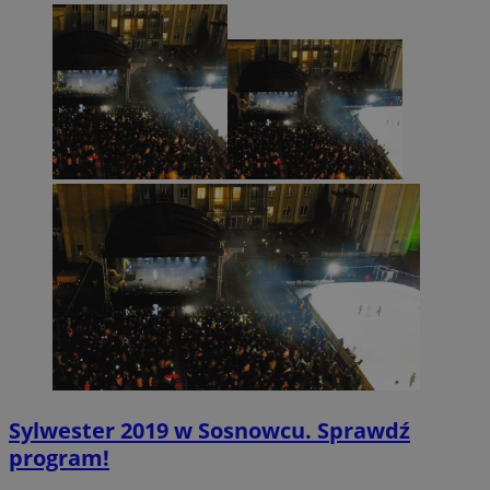
Sylwester 2019 w Sosnowcu. Sprawdź
program!