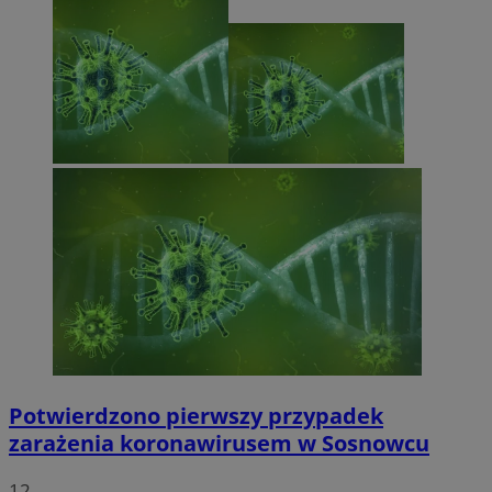
Potwierdzono pierwszy przypadek
zarażenia koronawirusem w Sosnowcu
12