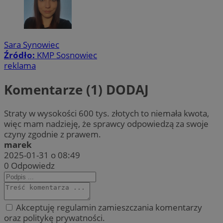
Sara Synowiec
Źródło:
KMP Sosnowiec
reklama
Komentarze (1)
DODAJ
Straty w wysokości 600 tys. złotych to niemała kwota,
więc mam nadzieję, że sprawcy odpowiedzą za swoje
czyny zgodnie z prawem.
marek
2025-01-31 o 08:49
0
Odpowiedz
Akceptuję regulamin zamieszczania komentarzy
oraz politykę prywatności.