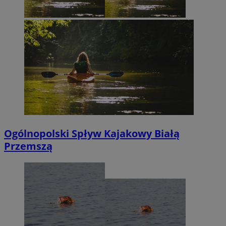
Ogólnopolski Spływ Kajakowy Białą
Przemszą