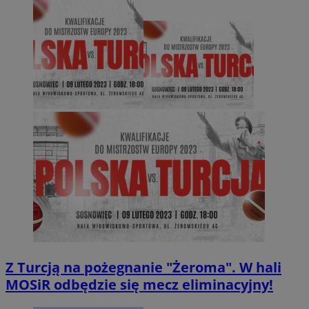
Z Turcją na pożegnanie "Żeroma". W hali
MOSiR odbędzie się mecz eliminacyjny!