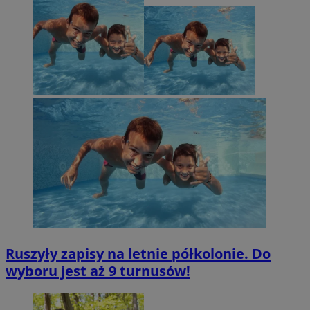
Ruszyły zapisy na letnie półkolonie. Do
wyboru jest aż 9 turnusów!