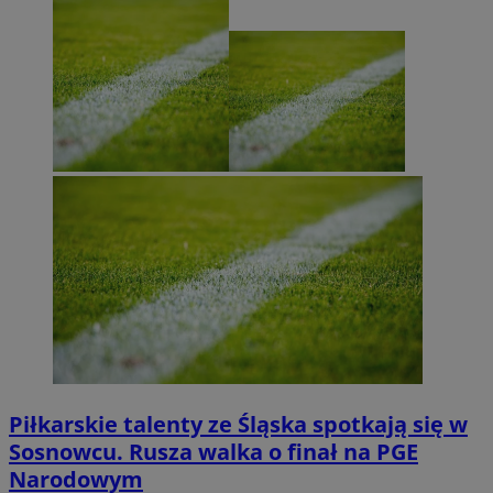
Piłkarskie talenty ze Śląska spotkają się w
Sosnowcu. Rusza walka o finał na PGE
Narodowym