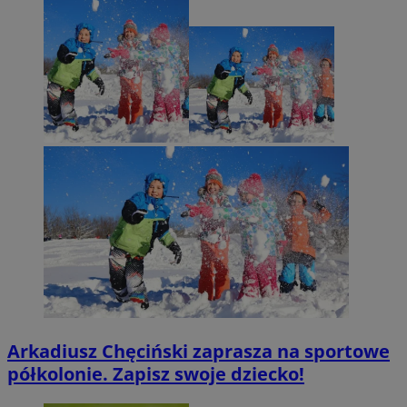
Arkadiusz Chęciński zaprasza na sportowe
półkolonie. Zapisz swoje dziecko!