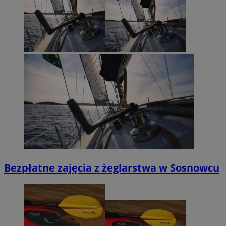
Bezpłatne zajęcia z żeglarstwa w Sosnowcu