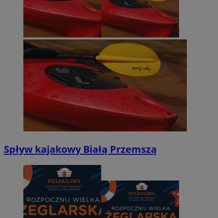
Spływ kajakowy Białą Przemszą