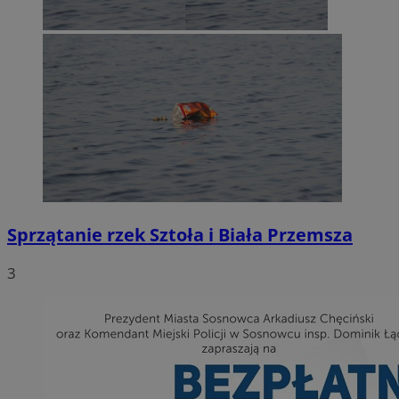
Sprzątanie rzek Sztoła i Biała Przemsza
3