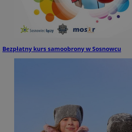
Bezpłatny kurs samoobrony w Sosnowcu