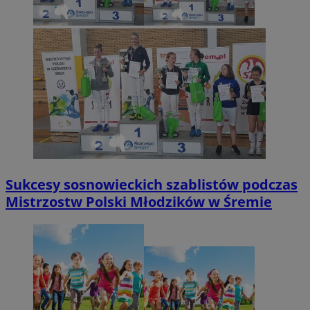
Sukcesy sosnowieckich szablistów podczas
Mistrzostw Polski Młodzików w Śremie