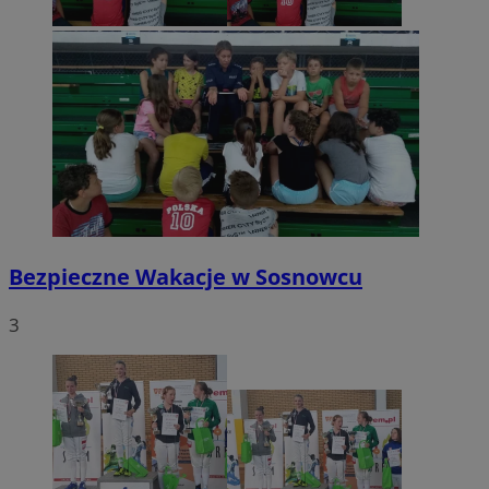
Bezpieczne Wakacje w Sosnowcu
3