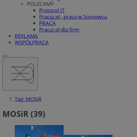
POLECAMY
Protocol IT
Pracuj.pl - praca w Sosnowcu
PRACA
Pracuj.pl dla firm
REKLAMA
WSPÓŁPRACA
Tag: MOSiR
MOSiR (39)