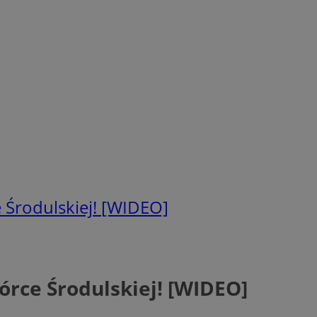
 Środulskiej! [WIDEO]
rce Środulskiej! [WIDEO]