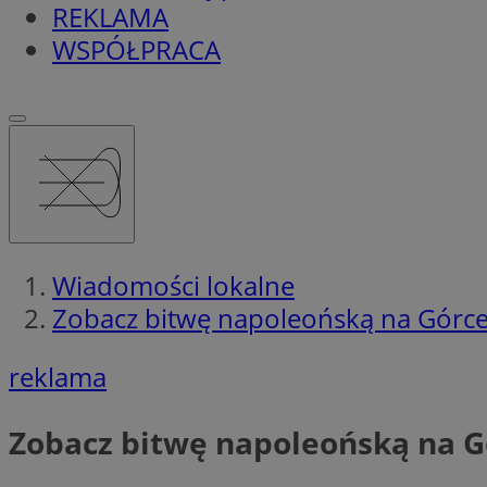
REKLAMA
WSPÓŁPRACA
Wiadomości lokalne
Zobacz bitwę napoleońską na Górce
reklama
Zobacz bitwę napoleońską na Gó