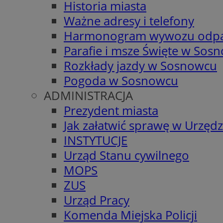
Historia miasta
Ważne adresy i telefony
Harmonogram wywozu odp
Parafie i msze Święte w Sos
Rozkłady jazdy w Sosnowcu
Pogoda w Sosnowcu
ADMINISTRACJA
Prezydent miasta
Jak załatwić sprawę w Urzędz
INSTYTUCJE
Urząd Stanu cywilnego
MOPS
ZUS
Urząd Pracy
Komenda Miejska Policji