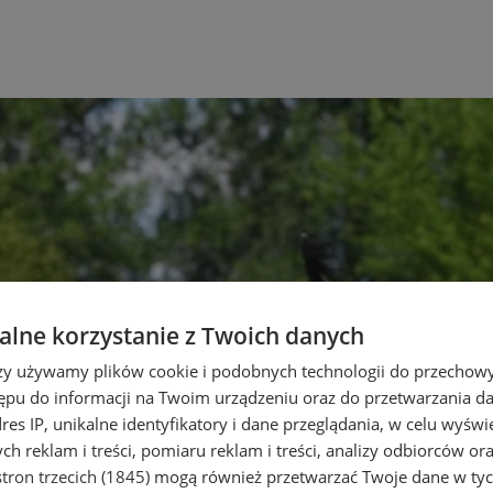
lne korzystanie z Twoich danych
rzy używamy plików cookie i podobnych technologii do przechow
ępu do informacji na Twoim urządzeniu oraz do przetwarzania 
dres IP, unikalne identyfikatory i dane przeglądania, w celu wyświ
h reklam i treści, pomiaru reklam i treści, analizy odbiorców or
tron trzecich (1845)
mogą również przetwarzać Twoje dane w tych