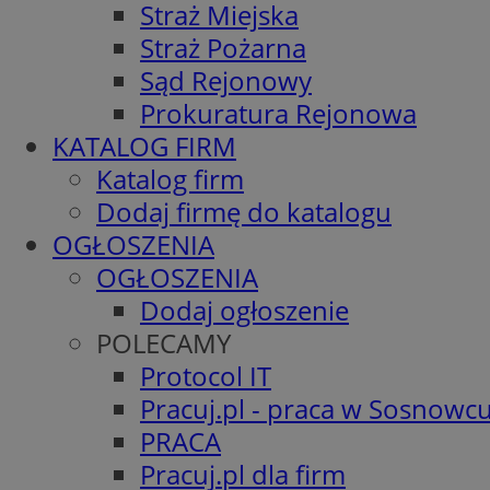
Straż Miejska
Straż Pożarna
Sąd Rejonowy
Prokuratura Rejonowa
KATALOG FIRM
Katalog firm
Dodaj firmę do katalogu
OGŁOSZENIA
OGŁOSZENIA
Dodaj ogłoszenie
POLECAMY
Protocol IT
Pracuj.pl - praca w Sosnowc
PRACA
Pracuj.pl dla firm