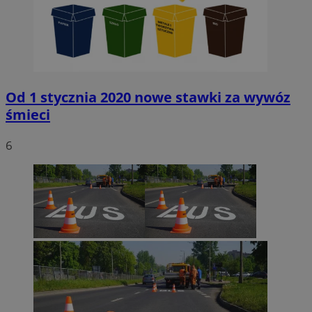
Od 1 stycznia 2020 nowe stawki za wywóz
śmieci
6