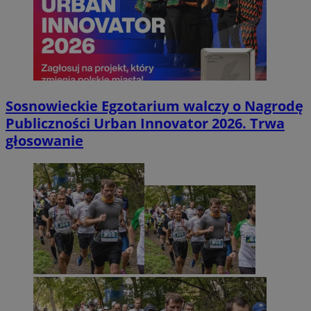
Sosnowieckie Egzotarium walczy o Nagrodę
Publiczności Urban Innovator 2026. Trwa
głosowanie