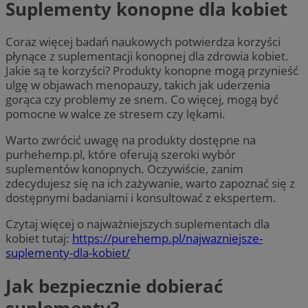
Suplementy konopne dla kobiet
Coraz więcej badań naukowych potwierdza korzyści
płynące z suplementacji konopnej dla zdrowia kobiet.
Jakie są te korzyści? Produkty konopne mogą przynieść
ulgę w objawach menopauzy, takich jak uderzenia
gorąca czy problemy ze snem. Co więcej, mogą być
pomocne w walce ze stresem czy lękami.
Warto zwrócić uwagę na produkty dostępne na
purhehemp.pl, które oferują szeroki wybór
suplementów konopnych. Oczywiście, zanim
zdecydujesz się na ich zażywanie, warto zapoznać się z
dostępnymi badaniami i konsultować z ekspertem.
Czytaj więcej o najważniejszych suplementach dla
kobiet tutaj:
https://purehemp.pl/najwazniejsze-
suplementy-dla-kobiet/
Jak bezpiecznie dobierać
suplementy?