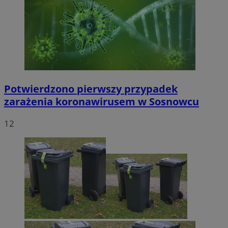
Potwierdzono pierwszy przypadek
zarażenia koronawirusem w Sosnowcu
12