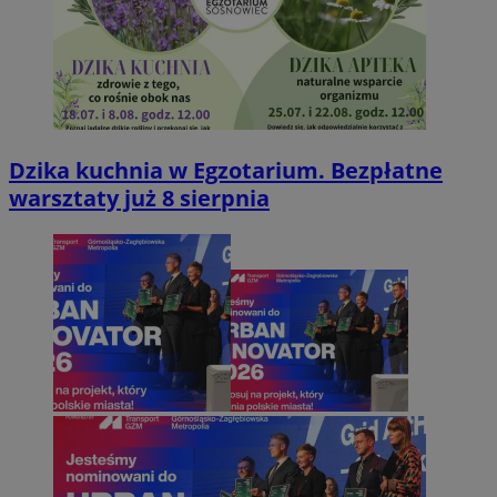
Dzika kuchnia w Egzotarium. Bezpłatne
warsztaty już 8 sierpnia