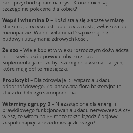
razu przychodzą nam na myśl. Które z nich są
szczególnie polecane dla kobiet?
Wapń i witamina D
– Kości stają się słabsze w miarę
starzenia, a ryzyko osteoporozy wzrasta, zwłaszcza po
menopauzie. Wapń i witamina D są niezbędne do
budowy i utrzymania zdrowych kości.
Żelazo
– Wiele kobiet w wieku rozrodczym doświadcza
niedokrwistości z powodu ubytku żelaza.
Suplementacja może być szczególnie ważna dla tych,
które mają obfite miesiączki.
Probiotyki
– Dla zdrowia jelit i wsparcia układu
odpornościowego. Zbilansowana flora bakteryjna to
klucz do dobrego samopoczucia.
Witaminy z grupy B
– Niezastąpione dla energii i
prawidłowego funkcjonowania układu nerwowego A czy
wiesz, że witamina B6 może także łagodzić objawy
zespołu napięcia przedmiesiączkowego?