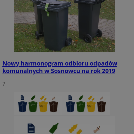
Nowy harmonogram odbioru odpadów
komunalnych w Sosnowcu na rok 2019
7