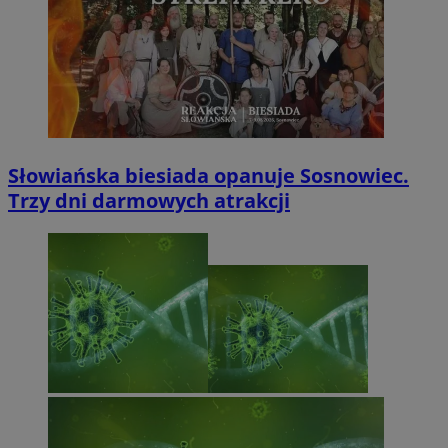
Słowiańska biesiada opanuje Sosnowiec.
Trzy dni darmowych atrakcji