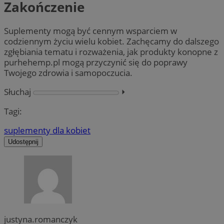
Zakończenie
Suplementy mogą być cennym wsparciem w
codziennym życiu wielu kobiet. Zachęcamy do dalszego
zgłębiania tematu i rozważenia, jak produkty konopne z
purhehemp.pl mogą przyczynić się do poprawy
Twojego zdrowia i samopoczucia.
Słuchaj
⏵︎
Tagi:
suplementy dla kobiet
Udostępnij
justyna.romanczyk