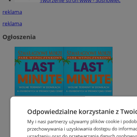
Tworzenie stron www - Sosnowiec
reklama
reklama
Ogłoszenia
Odpowiedzialne korzystanie z Twoi
My i nasi partnerzy używamy plików cookie i podob
przechowywania i uzyskiwania dostępu do informac
urządzeniu oraz do przetwarzania danych osobowych