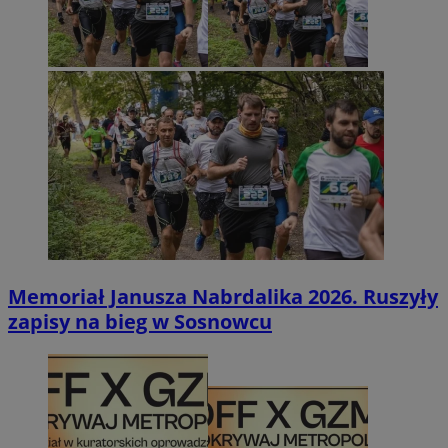
Memoriał Janusza Nabrdalika 2026. Ruszyły
zapisy na bieg w Sosnowcu