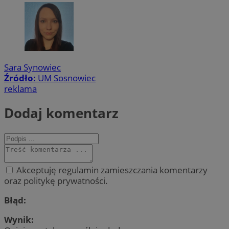
Sara Synowiec
Źródło:
UM Sosnowiec
reklama
Dodaj komentarz
Akceptuję regulamin zamieszczania komentarzy
oraz politykę prywatności.
Błąd:
Wynik: