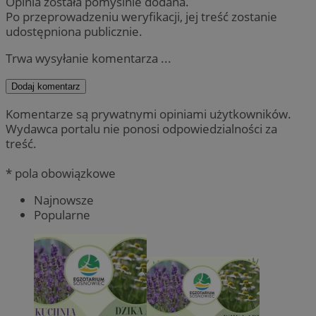
Opinia została pomyślnie dodana.
Po przeprowadzeniu weryfikacji, jej treść zostanie
udostępniona publicznie.
Trwa wysyłanie komentarza ...
Dodaj komentarz
Komentarze są prywatnymi opiniami użytkowników.
Wydawca portalu nie ponosi odpowiedzialności za
treść.
* pola obowiązkowe
Najnowsze
Popularne