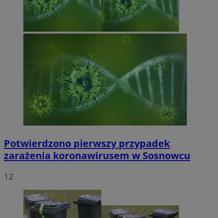
Potwierdzono pierwszy przypadek
zarażenia koronawirusem w Sosnowcu
12