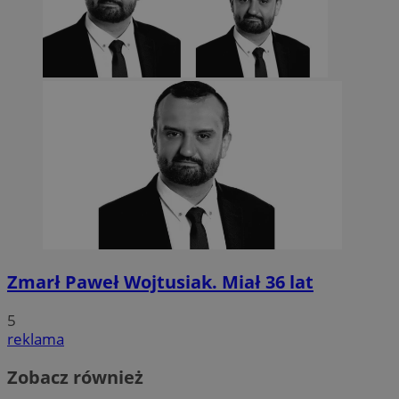
Zmarł Paweł Wojtusiak. Miał 36 lat
5
reklama
Zobacz również