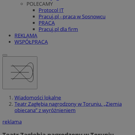
POLECAMY
Protocol IT
Pracuj.pl - praca w Sosnowcu
PRACA
Pracuj.pl dla firm
REKLAMA
WSPÓŁPRACA
Wiadomości lokalne
Teatr Zagłębia nagrodzony w Toruniu. „Ziemia
obiecana” z wyróżnieniem
reklama
Teatr Zagłębia nagrodzony w Toruniu.