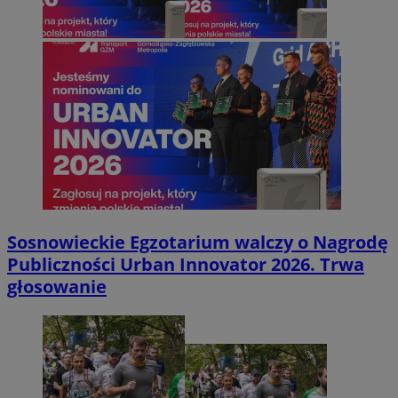
Sosnowieckie Egzotarium walczy o Nagrodę
Publiczności Urban Innovator 2026. Trwa
głosowanie