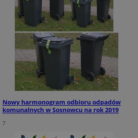
Nowy harmonogram odbioru odpadów
komunalnych w Sosnowcu na rok 2019
7