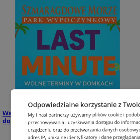
Odpowiedzialne korzystanie z Twoi
Wakacyjny wypoczynek nad Bałtykiem w
My i nasi partnerzy używamy plików cookie i podob
domkach Szmaragdowe Morze
przechowywania i uzyskiwania dostępu do informac
urządzeniu oraz do przetwarzania danych osobowych
adres IP, unikalne identyfikatory i dane przeglądani