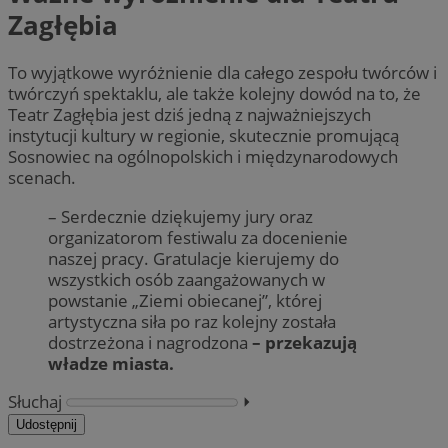
Zagłębia
To wyjątkowe wyróżnienie dla całego zespołu twórców i
twórczyń spektaklu, ale także kolejny dowód na to, że
Teatr Zagłębia jest dziś jedną z najważniejszych
instytucji kultury w regionie, skutecznie promującą
Sosnowiec na ogólnopolskich i międzynarodowych
scenach.
– Serdecznie dziękujemy jury oraz
organizatorom festiwalu za docenienie
naszej pracy. Gratulacje kierujemy do
wszystkich osób zaangażowanych w
powstanie „Ziemi obiecanej”, której
artystyczna siła po raz kolejny została
dostrzeżona i nagrodzona
– przekazują
władze miasta.
Słuchaj
⏵︎
Udostępnij