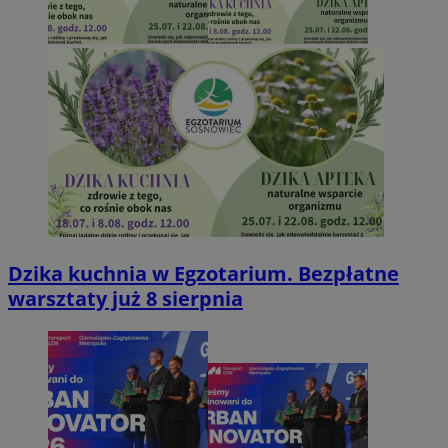
Dzika kuchnia w Egzotarium. Bezpłatne
warsztaty już 8 sierpnia