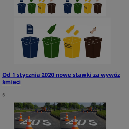
Od 1 stycznia 2020 nowe stawki za wywóz
śmieci
6