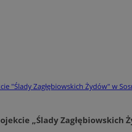
cie "Ślady Zagłębiowskich Żydów" w So
ojekcie „Ślady Zagłębiowskich