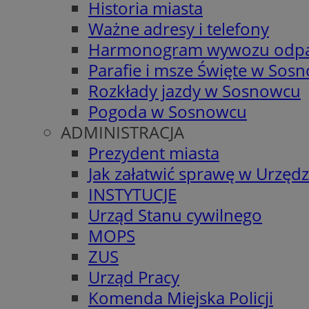
Historia miasta
Ważne adresy i telefony
Harmonogram wywozu odp
Parafie i msze Święte w Sos
Rozkłady jazdy w Sosnowcu
Pogoda w Sosnowcu
ADMINISTRACJA
Prezydent miasta
Jak załatwić sprawę w Urzędz
INSTYTUCJE
Urząd Stanu cywilnego
MOPS
ZUS
Urząd Pracy
Komenda Miejska Policji