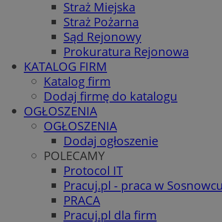
Straż Miejska
Straż Pożarna
Sąd Rejonowy
Prokuratura Rejonowa
KATALOG FIRM
Katalog firm
Dodaj firmę do katalogu
OGŁOSZENIA
OGŁOSZENIA
Dodaj ogłoszenie
POLECAMY
Protocol IT
Pracuj.pl - praca w Sosnowc
PRACA
Pracuj.pl dla firm