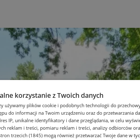
lne korzystanie z Twoich danych
rzy używamy plików cookie i podobnych technologii do przechow
ępu do informacji na Twoim urządzeniu oraz do przetwarzania 
dres IP, unikalne identyfikatory i dane przeglądania, w celu wyświ
h reklam i treści, pomiaru reklam i treści, analizy odbiorców or
tron trzecich (1845)
mogą również przetwarzać Twoje dane w tych