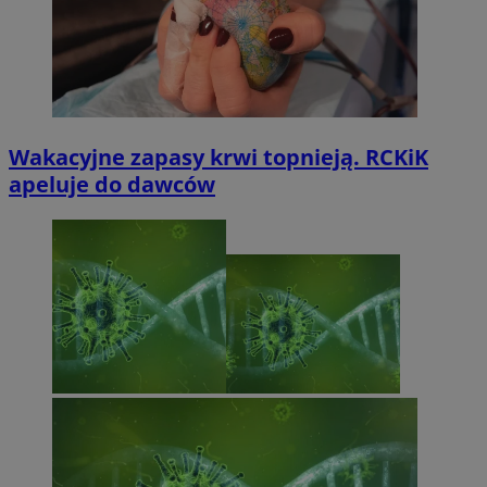
Wakacyjne zapasy krwi topnieją. RCKiK
apeluje do dawców