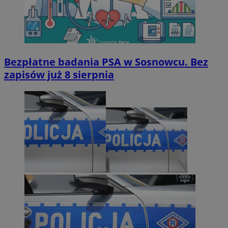
Bezpłatne badania PSA w Sosnowcu. Bez
zapisów już 8 sierpnia