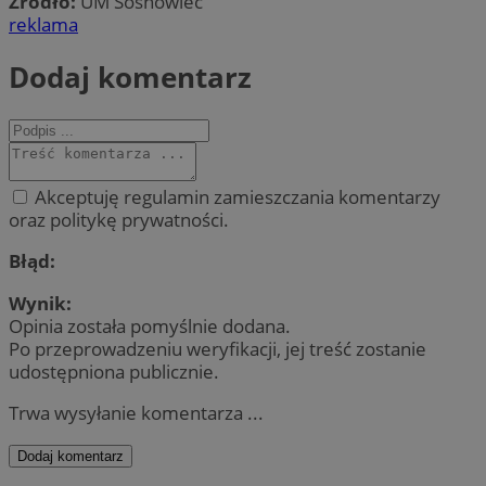
Źródło:
UM Sosnowiec
reklama
Dodaj komentarz
Akceptuję regulamin zamieszczania komentarzy
oraz politykę prywatności.
Błąd:
Wynik:
Opinia została pomyślnie dodana.
Po przeprowadzeniu weryfikacji, jej treść zostanie
udostępniona publicznie.
Trwa wysyłanie komentarza ...
Dodaj komentarz