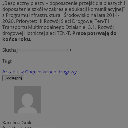
„Bezpieczny pieszy – doposażenie przejść dla pieszych i
doposażenie szkół w zakresie edukacji komunikacyjnej”
z Programu Infrastruktura i Środowisko na lata 2014-
2020, Priorytet: III Rozwój Sieci Drogowej Ten-T i
Transportu Multimodalnego Działanie: 3.1. Rozwój
drogowej i lotniczej sieci TEN-T.
Prace potrwają do
końca roku.
Słuchaj
⏵︎
Tagi:
Arkadiusz Chęciński
ruch drogowy
Udostępnij
Karolina Goik