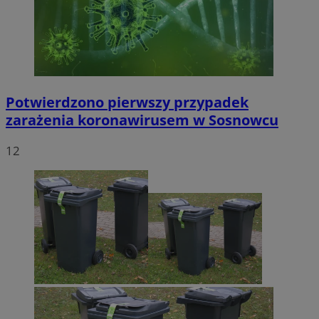
Potwierdzono pierwszy przypadek
zarażenia koronawirusem w Sosnowcu
12