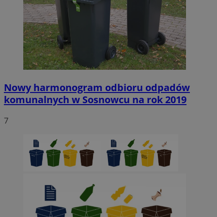
Nowy harmonogram odbioru odpadów
komunalnych w Sosnowcu na rok 2019
7