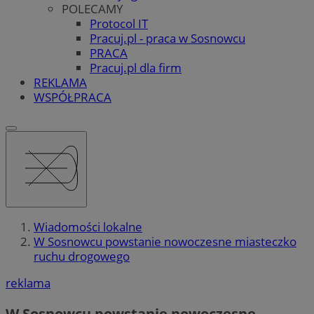
POLECAMY
Protocol IT
Pracuj.pl - praca w Sosnowcu
PRACA
Pracuj.pl dla firm
REKLAMA
WSPÓŁPRACA
Wiadomości lokalne
W Sosnowcu powstanie nowoczesne miasteczko
ruchu drogowego
reklama
W Sosnowcu powstanie nowoczesne