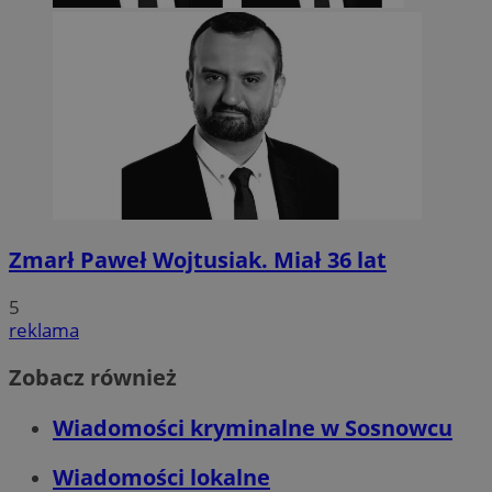
Zmarł Paweł Wojtusiak. Miał 36 lat
5
reklama
Zobacz również
Wiadomości kryminalne w Sosnowcu
Wiadomości lokalne