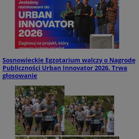
Sosnowieckie Egzotarium walczy o Nagrodę
Publiczności Urban Innovator 2026. Trwa
głosowanie