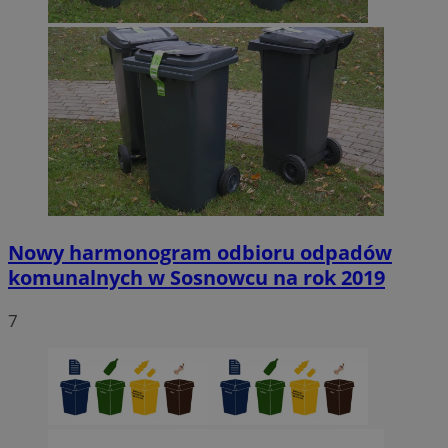
Nowy harmonogram odbioru odpadów
komunalnych w Sosnowcu na rok 2019
7