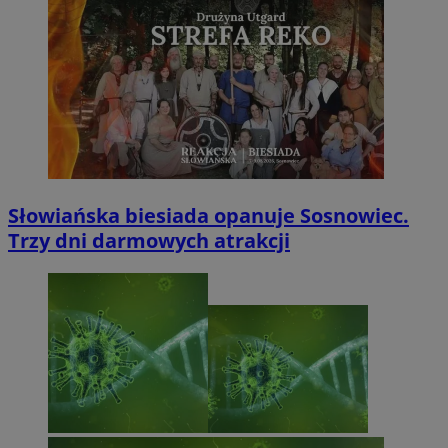
Słowiańska biesiada opanuje Sosnowiec.
Trzy dni darmowych atrakcji