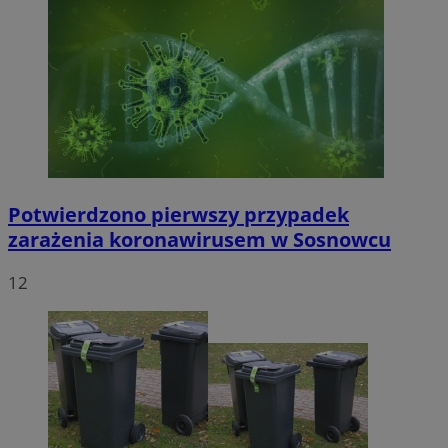
Potwierdzono pierwszy przypadek
zarażenia koronawirusem w Sosnowcu
12