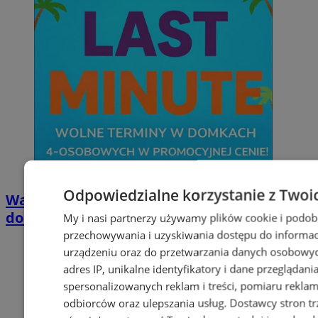
Odpowiedzialne korzystanie z Twoi
Wakacyjny wypoczynek nad Bałtykiem w
domkach Szmaragdowe Morze
My i nasi partnerzy używamy plików cookie i podob
przechowywania i uzyskiwania dostępu do informac
urządzeniu oraz do przetwarzania danych osobowych
adres IP, unikalne identyfikatory i dane przeglądani
spersonalizowanych reklam i treści, pomiaru reklam i
odbiorców oraz ulepszania usług.
Dostawcy stron tr