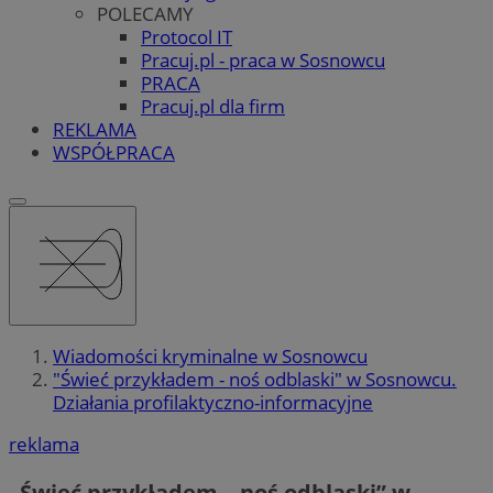
POLECAMY
Protocol IT
Pracuj.pl - praca w Sosnowcu
PRACA
Pracuj.pl dla firm
REKLAMA
WSPÓŁPRACA
Wiadomości kryminalne w Sosnowcu
"Świeć przykładem - noś odblaski" w Sosnowcu.
Działania profilaktyczno-informacyjne
reklama
„Świeć przykładem – noś odblaski” w