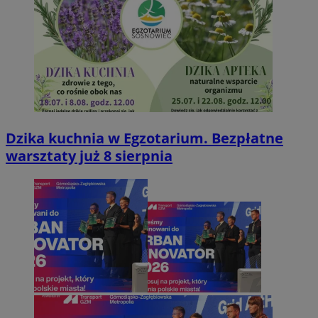
Dzika kuchnia w Egzotarium. Bezpłatne
warsztaty już 8 sierpnia