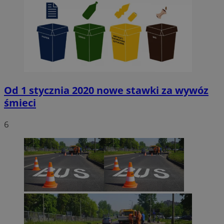
Od 1 stycznia 2020 nowe stawki za wywóz
śmieci
6