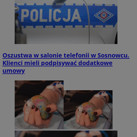
Oszustwa w salonie telefonii w Sosnowcu.
Klienci mieli podpisywać dodatkowe
umowy