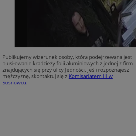
Publikujemy wizerunek osoby, która podejrzewana jest
o usiłowanie kradzieży folii aluminiowych z jednej z firm
znajdujących się przy ulicy Jedności. Jeśli rozpoznajesz
mężczyznę, skontaktuj się z
Komisariatem III w
Sosnowcu
.