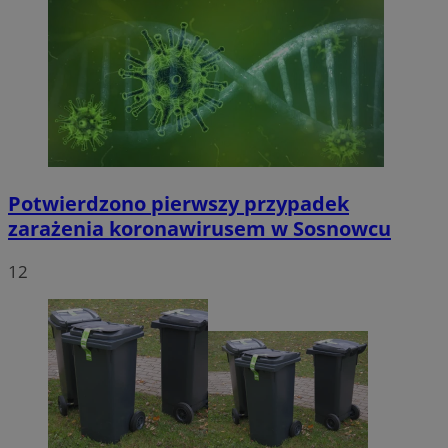
Potwierdzono pierwszy przypadek
zarażenia koronawirusem w Sosnowcu
12