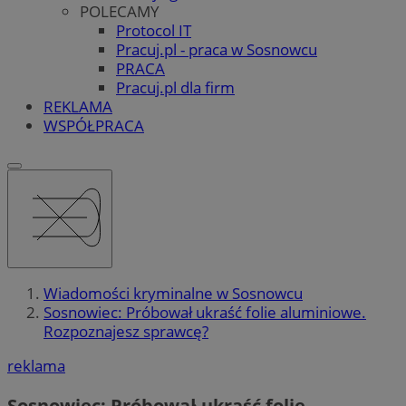
POLECAMY
Protocol IT
Pracuj.pl - praca w Sosnowcu
PRACA
Pracuj.pl dla firm
REKLAMA
WSPÓŁPRACA
Wiadomości kryminalne w Sosnowcu
Sosnowiec: Próbował ukraść folie aluminiowe.
Rozpoznajesz sprawcę?
reklama
Sosnowiec: Próbował ukraść folie