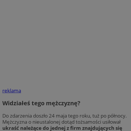
reklama
Widziałeś tego mężczyznę?
Do zdarzenia doszło 24 maja tego roku, tuż po północy.
Mężczyzna o nieustalonej dotąd tożsamości usiłował
ukraść należące do jednej z firm znajdujących się