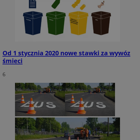
Od 1 stycznia 2020 nowe stawki za wywóz
śmieci
6