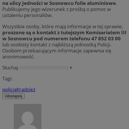
na ulicy Jedności w Sosnowcu folie aluminiowe
.
Publikujemy jego wizerunek z prośbą o pomoc w
ustaleniu personaliów.
Wszystkie osoby, które mają informacje w tej sprawie,
proszone są o kontakt z tutejszym Komisariatem III
w Sosnowcu pod numerem telefonu 47 852 03 00
lub osobisty kontakt z najbliższą jednostką Policji.
Osobom przekazującym informacje zapewnia się
anonimowość.
Słuchaj
⏵︎
Tagi:
policja
Kradzież
Udostępnij