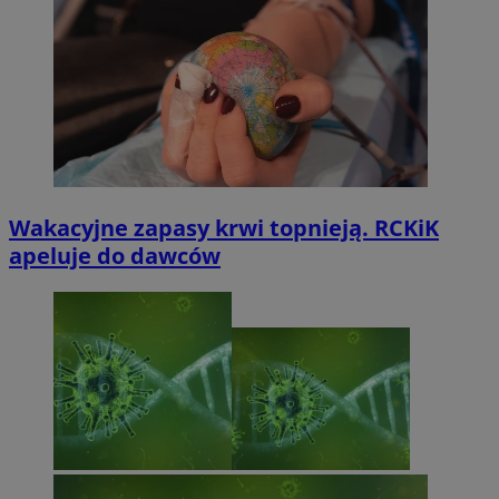
Wakacyjne zapasy krwi topnieją. RCKiK
apeluje do dawców