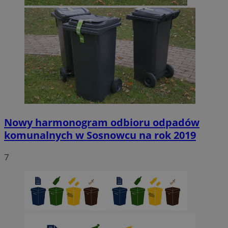
Nowy harmonogram odbioru odpadów
komunalnych w Sosnowcu na rok 2019
7