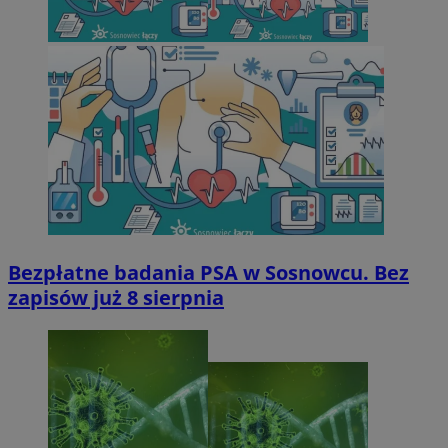
Bezpłatne badania PSA w Sosnowcu. Bez
zapisów już 8 sierpnia