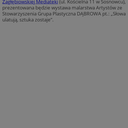
Zagłębiowskiej Mediateki
(ul. Kościelna 11 w Sosnowcu),
prezentowana będzie wystawa malarstwa Artystów ze
Stowarzyszenia Grupa Plastyczna DĄBROWA pt.: „Słowa
ulatują, sztuka zostaje”.