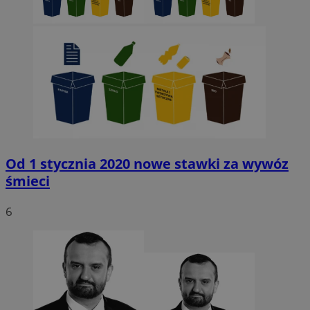
Od 1 stycznia 2020 nowe stawki za wywóz
śmieci
6