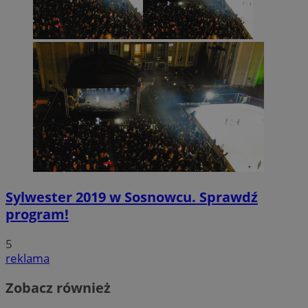
Sylwester 2019 w Sosnowcu. Sprawdź
program!
5
reklama
Zobacz również