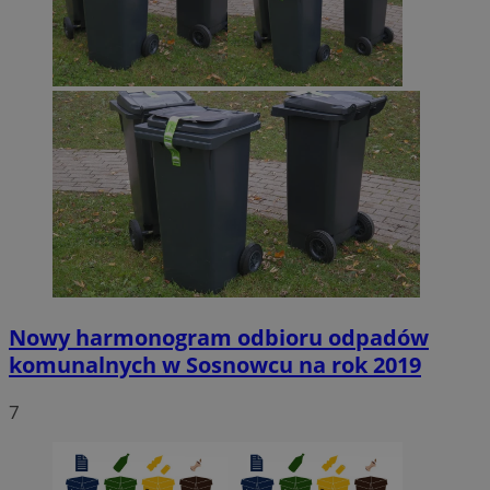
Nowy harmonogram odbioru odpadów
komunalnych w Sosnowcu na rok 2019
7