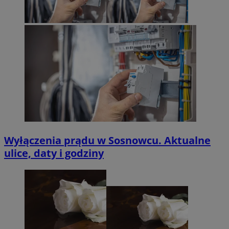
Wyłączenia prądu w Sosnowcu. Aktualne
ulice, daty i godziny