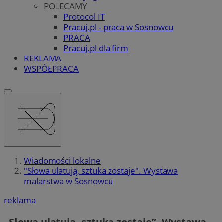
POLECAMY
Protocol IT
Pracuj.pl - praca w Sosnowcu
PRACA
Pracuj.pl dla firm
REKLAMA
WSPÓŁPRACA
Wiadomości lokalne
"Słowa ulatują, sztuka zostaje". Wystawa
malarstwa w Sosnowcu
reklama
„Słowa ulatują, sztuka zostaje”. Wystawa