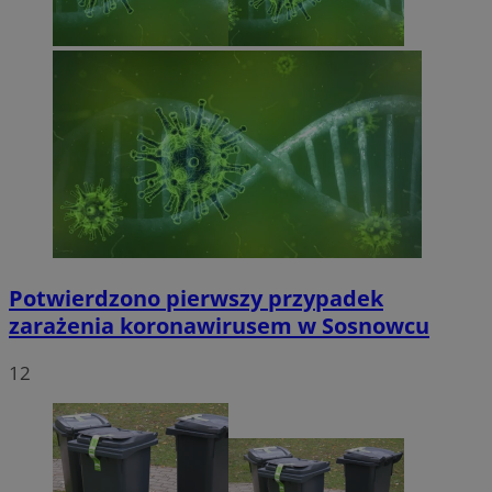
Potwierdzono pierwszy przypadek
zarażenia koronawirusem w Sosnowcu
12