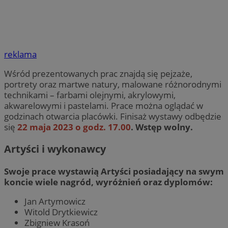
reklama
Wśród prezentowanych prac znajdą się pejzaże,
portrety oraz martwe natury, malowane różnorodnymi
technikami – farbami olejnymi, akrylowymi,
akwarelowymi i pastelami. Prace można oglądać w
godzinach otwarcia placówki. Finisaż wystawy odbędzie
się
22 maja 2023 o godz. 17.00
. Wstęp wolny.
Artyści i wykonawcy
Swoje prace wystawią Artyści posiadający na swym
koncie wiele nagród, wyróżnień oraz dyplomów:
Jan Artymowicz
Witold Drytkiewicz
Zbigniew Krasoń