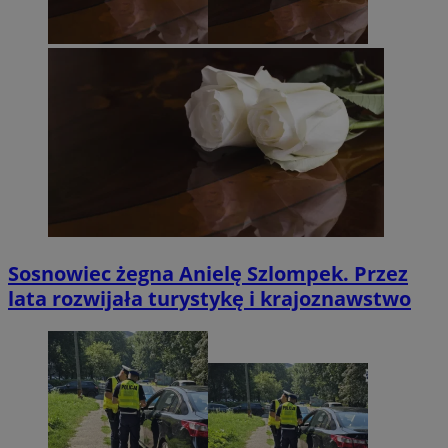
Sosnowiec żegna Anielę Szlompek. Przez
lata rozwijała turystykę i krajoznawstwo