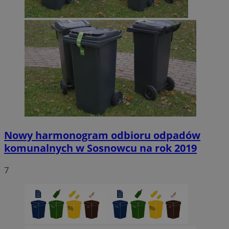
Nowy harmonogram odbioru odpadów
komunalnych w Sosnowcu na rok 2019
7