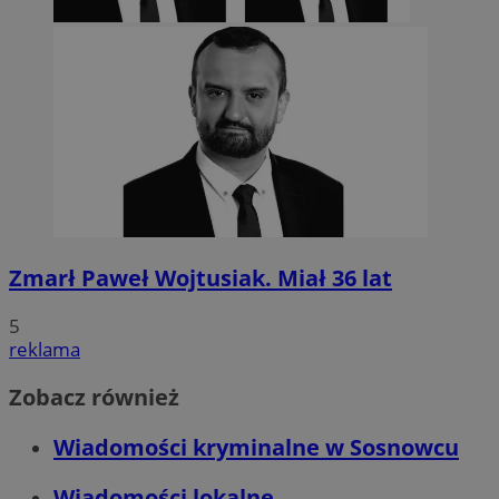
Zmarł Paweł Wojtusiak. Miał 36 lat
5
reklama
Zobacz również
Wiadomości kryminalne w Sosnowcu
Wiadomości lokalne