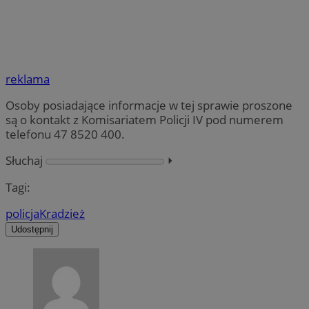
reklama
Osoby posiadające informacje w tej sprawie proszone
są o kontakt z Komisariatem Policji IV pod numerem
telefonu 47 8520 400.
Słuchaj
⏵︎
Tagi:
policja
Kradzież
Udostępnij