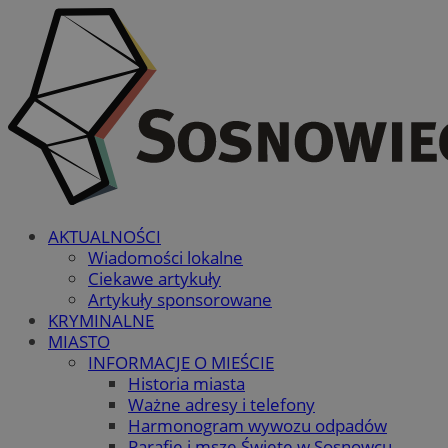
AKTUALNOŚCI
Wiadomości lokalne
Ciekawe artykuły
Artykuły sponsorowane
KRYMINALNE
MIASTO
INFORMACJE O MIEŚCIE
Historia miasta
Ważne adresy i telefony
Harmonogram wywozu odpadów
Parafie i msze Święte w Sosnowcu