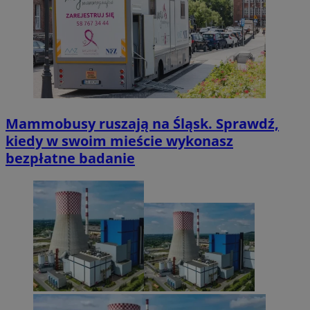
Mammobusy ruszają na Śląsk. Sprawdź,
kiedy w swoim mieście wykonasz
bezpłatne badanie