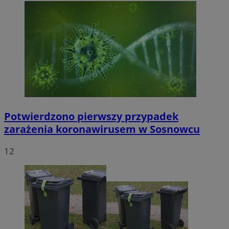
Potwierdzono pierwszy przypadek
zarażenia koronawirusem w Sosnowcu
12