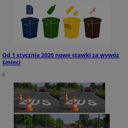
Od 1 stycznia 2020 nowe stawki za wywóz
śmieci
6