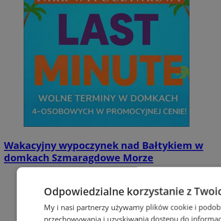
Wakacyjny wypoczynek nad Bałtykiem w
domkach Szmaragdowe Morze
Odpowiedzialne korzystanie z Twoi
My i nasi partnerzy używamy plików cookie i podob
przechowywania i uzyskiwania dostępu do informac