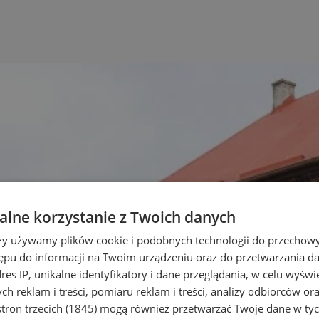
lne korzystanie z Twoich danych
rzy używamy plików cookie i podobnych technologii do przechow
ępu do informacji na Twoim urządzeniu oraz do przetwarzania 
dres IP, unikalne identyfikatory i dane przeglądania, w celu wyświ
h reklam i treści, pomiaru reklam i treści, analizy odbiorców or
tron trzecich (1845)
mogą również przetwarzać Twoje dane w tych