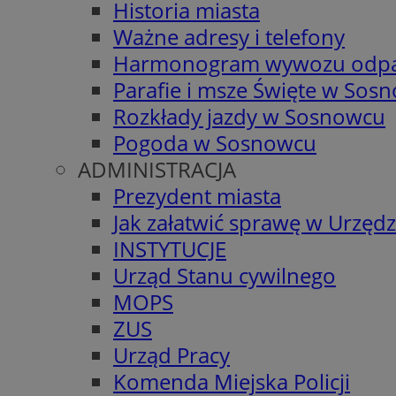
Historia miasta
Ważne adresy i telefony
Harmonogram wywozu odp
Parafie i msze Święte w Sos
Rozkłady jazdy w Sosnowcu
Pogoda w Sosnowcu
ADMINISTRACJA
Prezydent miasta
Jak załatwić sprawę w Urzędz
INSTYTUCJE
Urząd Stanu cywilnego
MOPS
ZUS
Urząd Pracy
Komenda Miejska Policji