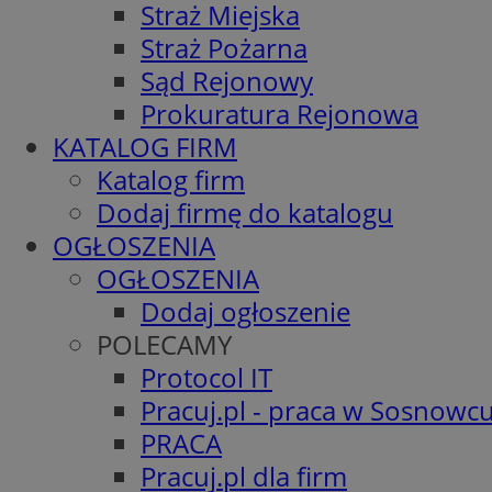
Straż Miejska
Straż Pożarna
Sąd Rejonowy
Prokuratura Rejonowa
KATALOG FIRM
Katalog firm
Dodaj firmę do katalogu
OGŁOSZENIA
OGŁOSZENIA
Dodaj ogłoszenie
POLECAMY
Protocol IT
Pracuj.pl - praca w Sosnowc
PRACA
Pracuj.pl dla firm