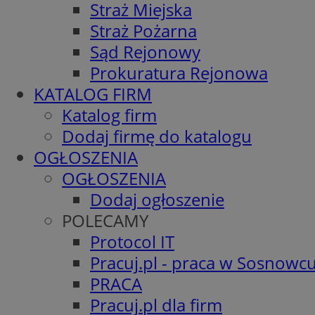
Straż Miejska
Straż Pożarna
Sąd Rejonowy
Prokuratura Rejonowa
KATALOG FIRM
Katalog firm
Dodaj firmę do katalogu
OGŁOSZENIA
OGŁOSZENIA
Dodaj ogłoszenie
POLECAMY
Protocol IT
Pracuj.pl - praca w Sosnowc
PRACA
Pracuj.pl dla firm