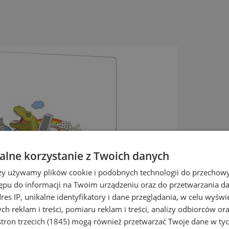
lne korzystanie z Twoich danych
rzy używamy plików cookie i podobnych technologii do przechow
ępu do informacji na Twoim urządzeniu oraz do przetwarzania 
dres IP, unikalne identyfikatory i dane przeglądania, w celu wyświ
h reklam i treści, pomiaru reklam i treści, analizy odbiorców or
tron trzecich (1845)
mogą również przetwarzać Twoje dane w tych