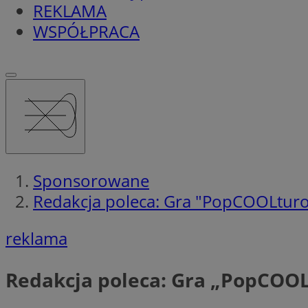
REKLAMA
WSPÓŁPRACA
Sponsorowane
Redakcja poleca: Gra "PopCOOLtur
reklama
Redakcja poleca: Gra „PopCOO