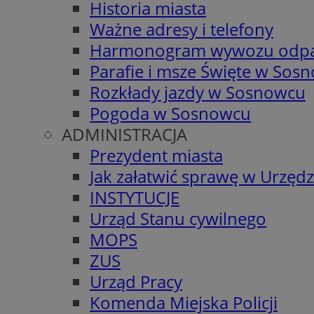
Historia miasta
Ważne adresy i telefony
Harmonogram wywozu odp
Parafie i msze Święte w Sos
Rozkłady jazdy w Sosnowcu
Pogoda w Sosnowcu
ADMINISTRACJA
Prezydent miasta
Jak załatwić sprawę w Urzędz
INSTYTUCJE
Urząd Stanu cywilnego
MOPS
ZUS
Urząd Pracy
Komenda Miejska Policji