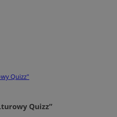
owy Quizz"
Lturowy Quizz”