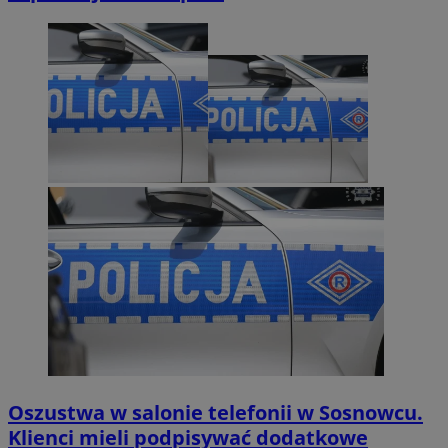
Oszustwa w salonie telefonii w Sosnowcu.
Klienci mieli podpisywać dodatkowe