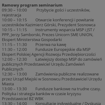
Ramowy program seminarium
09:30 – 10:00 Przybycie gości i uczestników,
rejestracja
10:00 – 10:15 Otwarcie konferencji i powitanie
uczestników Kazimierz Górski, Prezydent Sosnowca
10:15 – 11:15 Instrumenty wsparcia MSP i JST /
PPP, Jerzy Samborski, Prezes Unicorn SME UNION,
Ekspert Ministerstwa Gospodarki
11:15 – 11:30 Przerwa na kawę
11:30 – 12:00 Fundusze Europejskie dla MSP
Ekspert Polskiej Agencji Rozwoju Przedsiębiorczości
12:00 – 12:30 Łatwiejszy dostęp MSP do zamówień
publicznych Przedstawiciel Urzędu Zamówień
Publicznych
12:30 – 13:00 Zamówienia publiczne realizowane
przez Urząd Miejski w Sosnowcu Przedstawiciel Urzędu
Miasta
13:00 – 13:30 Fundusze bankowe na trudne czasy.
Polityka i strategia banków w czasie kryzysu
Przedstawiciel BZ WBK
13:30 – 14:00 Konsultacje indywidualne / Dyskusja