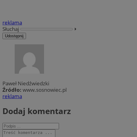
reklama
Słuchaj
⏵︎
Udostępnij
Paweł Niedźwiedzki
Źródło:
www.sosnowiec.pl
reklama
Dodaj komentarz