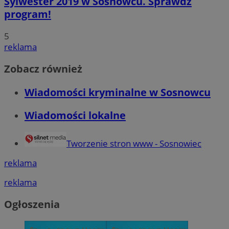
Sylwester 2019 w Sosnowcu. Sprawdź
program!
5
reklama
Zobacz również
Wiadomości kryminalne w Sosnowcu
Wiadomości lokalne
Tworzenie stron www - Sosnowiec
reklama
reklama
Ogłoszenia