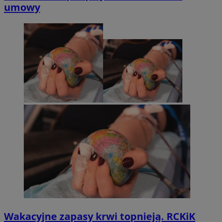
umowy
Wakacyjne zapasy krwi topnieją. RCKiK