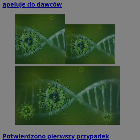
apeluje do dawców
Potwierdzono pierwszy przypadek