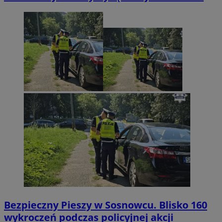
Bezpieczny Pieszy w Sosnowcu. Blisko 160
wykroczeń podczas policyjnej akcji