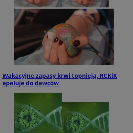
Wakacyjne zapasy krwi topnieją. RCKiK
apeluje do dawców