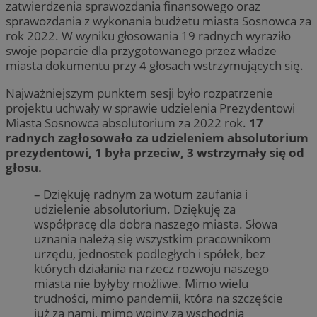
zatwierdzenia sprawozdania finansowego oraz
sprawozdania z wykonania budżetu miasta Sosnowca za
rok 2022. W wyniku głosowania 19 radnych wyraziło
swoje poparcie dla przygotowanego przez władze
miasta dokumentu przy 4 głosach wstrzymujących się.
Najważniejszym punktem sesji było rozpatrzenie
projektu uchwały w sprawie udzielenia Prezydentowi
Miasta Sosnowca absolutorium za 2022 rok.
17
radnych zagłosowało za udzieleniem absolutorium
prezydentowi, 1 była przeciw, 3 wstrzymały się od
głosu.
– Dziękuję radnym za wotum zaufania i
udzielenie absolutorium. Dziękuję za
współpracę dla dobra naszego miasta. Słowa
uznania należą się wszystkim pracownikom
urzędu, jednostek podległych i spółek, bez
których działania na rzecz rozwoju naszego
miasta nie byłyby możliwe. Mimo wielu
trudności, mimo pandemii, która na szczęście
już za nami, mimo wojny za wschodnią