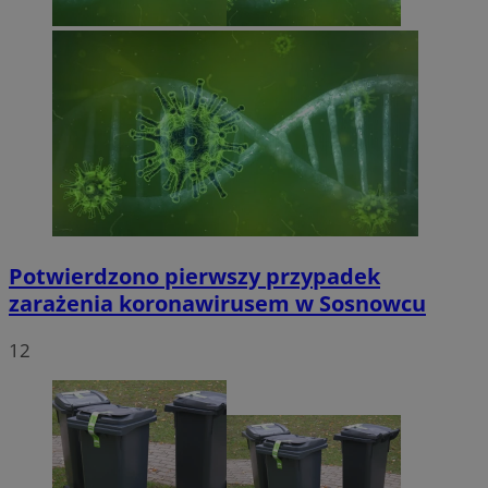
Potwierdzono pierwszy przypadek
zarażenia koronawirusem w Sosnowcu
12