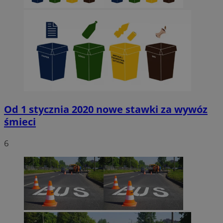
Od 1 stycznia 2020 nowe stawki za wywóz
śmieci
6