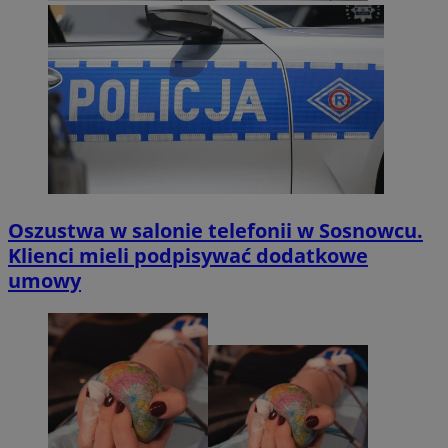
Oszustwa w salonie telefonii w Sosnowcu.
Klienci mieli podpisywać dodatkowe
umowy