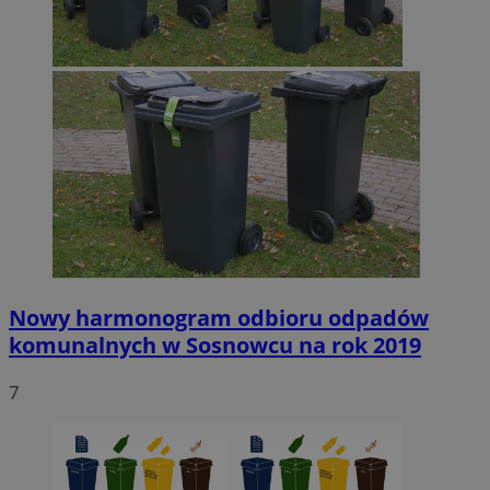
Nowy harmonogram odbioru odpadów
komunalnych w Sosnowcu na rok 2019
7