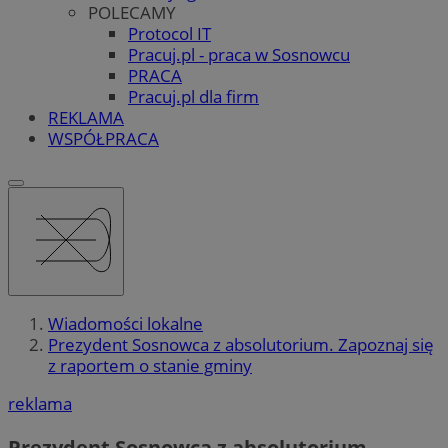
POLECAMY
Protocol IT
Pracuj.pl - praca w Sosnowcu
PRACA
Pracuj.pl dla firm
REKLAMA
WSPÓŁPRACA
Wiadomości lokalne
Prezydent Sosnowca z absolutorium. Zapoznaj się
z raportem o stanie gminy
reklama
Prezydent Sosnowca z absolutorium.