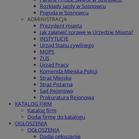
Rozkłady jazdy w Sosnowcu
Pogoda w Sosnowcu
ADMINISTRACJA
Prezydent miasta
Jak załatwić sprawę w Urzędzie Miasta?
INSTYTUCJE
Urząd Stanu cywilnego
MOPS
ZUS
Urząd Pracy
Komenda Miejska Policji
Straż Miejska
Straż Pożarna
Sąd Rejonowy
Prokuratura Rejonowa
KATALOG FIRM
Katalog firm
Dodaj firmę do katalogu
OGŁOSZENIA
OGŁOSZENIA
Dodaj ogłoszenie