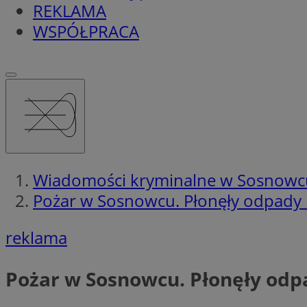
REKLAMA
WSPÓŁPRACA
Wiadomości kryminalne w Sosnowc
Pożar w Sosnowcu. Płonęły odpady n
reklama
Pożar w Sosnowcu. Płonęły odpa