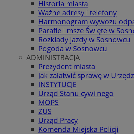
Historia miasta
Ważne adresy i telefony
Harmonogram wywozu odp
Parafie i msze Święte w Sos
Rozkłady jazdy w Sosnowcu
Pogoda w Sosnowcu
ADMINISTRACJA
Prezydent miasta
Jak załatwić sprawę w Urzędz
INSTYTUCJE
Urząd Stanu cywilnego
MOPS
ZUS
Urząd Pracy
Komenda Miejska Policji