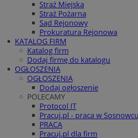
Straż Miejska
Straż Pożarna
Sąd Rejonowy
Prokuratura Rejonowa
KATALOG FIRM
Katalog firm
Dodaj firmę do katalogu
OGŁOSZENIA
OGŁOSZENIA
Dodaj ogłoszenie
POLECAMY
Protocol IT
Pracuj.pl - praca w Sosnowc
PRACA
Pracuj.pl dla firm