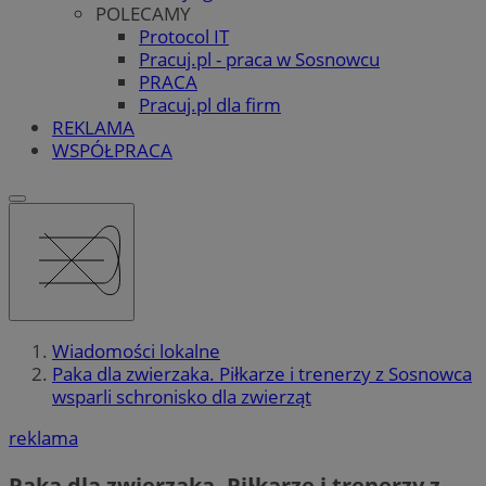
POLECAMY
Protocol IT
Pracuj.pl - praca w Sosnowcu
PRACA
Pracuj.pl dla firm
REKLAMA
WSPÓŁPRACA
Wiadomości lokalne
Paka dla zwierzaka. Piłkarze i trenerzy z Sosnowca
wsparli schronisko dla zwierząt
reklama
Paka dla zwierzaka. Piłkarze i trenerzy z