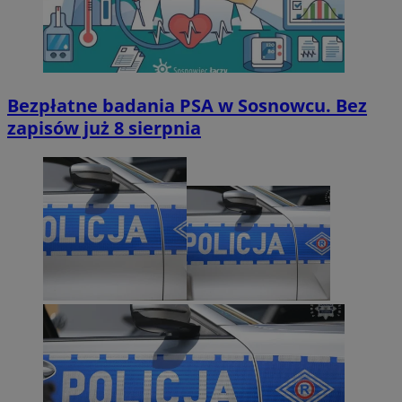
Bezpłatne badania PSA w Sosnowcu. Bez
zapisów już 8 sierpnia