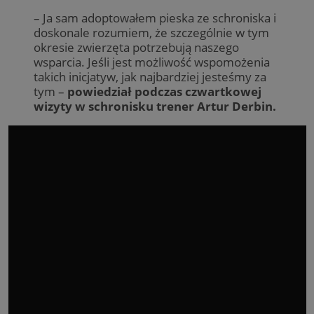
– Ja sam adoptowałem pieska ze schroniska i
doskonale rozumiem, że szczególnie w tym
okresie zwierzęta potrzebują naszego
wsparcia. Jeśli jest możliwość wspomożenia
takich inicjatyw, jak najbardziej jesteśmy za
tym –
powiedział podczas czwartkowej
wizyty w schronisku trener Artur Derbin.