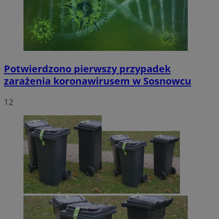
Potwierdzono pierwszy przypadek
zarażenia koronawirusem w Sosnowcu
12