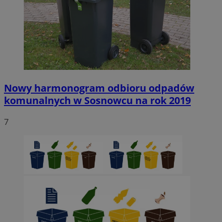
Nowy harmonogram odbioru odpadów
komunalnych w Sosnowcu na rok 2019
7